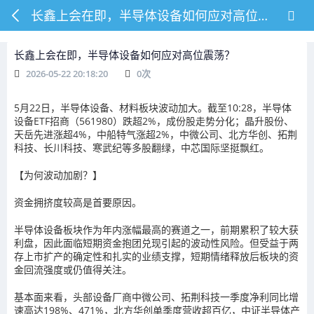
长鑫上会在即，半导体设备如何应对高位震荡？
长鑫上会在即，半导体设备如何应对高位震荡？
2026-05-22 20:18:20
0
次
5月22日，半导体设备、材料板块波动加大。截至10:28，半导体
设备ETF招商（561980）跌超2%，成份股走势分化；晶升股份、
天岳先进涨超4%，中船特气涨超2%，中微公司、北方华创、拓荆
科技、长川科技、寒武纪等多股翻绿，中芯国际坚挺飘红。
【为何波动加剧？】
资金拥挤度较高是首要原因。
半导体设备板块作为年内涨幅最高的赛道之一，前期累积了较大获
利盘，因此面临短期资金抱团兑现引起的波动性风险。但受益于两
存上市扩产的确定性和扎实的业绩支撑，短期情绪释放后板块的资
金回流强度或仍值得关注。
基本面来看，头部设备厂商中微公司、拓荆科技一季度净利同比增
速高达198%、471%，北方华创单季度营收超百亿，中证半导体产