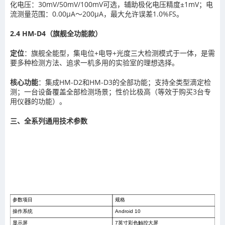
化电压：30mV/50mV/100mV可选，辅助极化电压精度±1mV；电
流测量范围：0.00μA～200μA，最大允许误差1.0%FS。
2.4 HM-D4（旗舰全功能款）
定位
：旗舰全能型，集电位+电导+光度三大检测模式于一体，是需
要多种检测方法、追求一机多用的实验室的理想选择。
核心功能
：集成HM-D2和HM-D3的全部功能；支持全类型滴定检
测；一台设备覆盖全部检测场景；性价比极高（等效于购买3台专
用仪器的功能）。
三、全系列通用技术参数