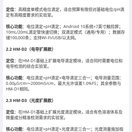
定位
：高精度单模式电位滴定，适合预算有限但对基础电位/pH滴
定有高精度要求的实验室。
核心功能
：电位滴定+pH滴定；Android 10系统+7英寸触控屏；
10mL/20mL滴定管快速切换；双滴定模式（通用/专用）；数据存
储100,000条；支持Wi-Fi/USB/以太网。
2.2 HM-D2（电导扩展款）
定位
：在HM-D1基础上扩展电导滴定模块，适合同时需要电位和
电导检测的综合实验室。
核心功能
：电位滴定+pH滴定+电导滴定三合一；电导测量范围：
0.00μS/cm～2000mS/cm，最大允许误差1.0%FS；其余参数与
HM-D1相同。
2.3 HM-D3（光度扩展款）
定位
：在HM-D1基础上扩展光度滴定模块，适合有色溶液体系及
微量成分精准检测需求的实验室。
核心功能
：电位滴定+pH滴定+光度滴定三合一；光度测量施加极