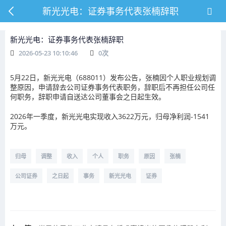
新光光电：证券事务代表张楠辞职
新光光电：证券事务代表张楠辞职
2026-05-23 10:10:46
0
次
5月22日，新光光电（688011）发布公告，张楠因个人职业规划调
整原因，申请辞去公司证券事务代表职务，辞职后不再担任公司任
何职务，辞职申请自送达公司董事会之日起生效。
2026年一季度，新光光电实现收入3622万元，归母净利润-1541
万元。
归母
调整
收入
个人
职务
原因
张楠
公司证券
之日起
事务
新光光电
证券