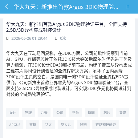
华大九天：新推出首款Argus 3DIC物理验证平台，全面支持2.5D/3D异构集成封装设计
华大九天：新推出首款Argus 3DIC物理验证平台，全面支持
2.5D/3D异构集成封装设计
2026-05-26 01:29:44
0
次
华大九天
在互动易回复称，在3DIC方面，公司前瞻性洞察到当前
AI、GPU、存储等芯片正依托3DIC技术突破后摩尔时代先进工艺及
算力
瓶颈，在3DIC设计EDA领域提前布局，构建了覆盖从异构集成
三维芯片协同设计到验证的全流程解决方案，填补了国内高端
3DIC设计工具的空白，是国内唯一的3DIC设计验证全流程EDA提
供商。公司新推出首款业界领先的Argus 3DIC物理验证平台，全
面支持2.5D/3D异构集成封装设计，可实现3DIC多元化协同设计到
封装的全链路物理验证。
设计
物理
九天
公司
平台
协同
芯片
集成
ARGUS
支持
华大
华大九
异构
链路物理验证