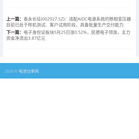
上一篇：
泰永长征(002927.SZ)：适配AIDC电源系统的移相变压器
目前已处于样机测试、客户试用阶段，具备批量生产交付能力
下一篇：
电子身份证板块5月25日涨0.52%，民德电子领涨，主力
资金净流出3.87亿元
2026 © 电池功率网