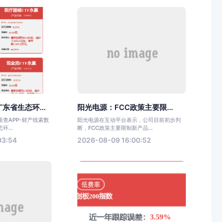
东省生态环...
阳光电源：FCC政策主要限...
查APP-财产线索数
阳光电源在互动平台表示，公司目前初步判
...
断，FCC政策主要限制新产品...
03:54
2026-08-09 16:00:52