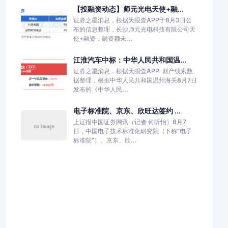
【投融资动态】师元光电天使+融...
证券之星消息，根据天眼查APP于8月3日公
布的信息整理，长沙师元光电科技有限公司天
使+融资，融资额未...
江淮汽车中标：中华人民共和国温...
证券之星消息，根据天眼查APP-财产线索数
据整理，根据中华人民共和国温州海关8月7日
发布的《中华人民...
电子标准院、京东、欣旺达签约 ...
上证报中国证券网讯（记者 何昕怡）8月7
日，中国电子技术标准化研究院（下称“电子
标准院”）、京东、欣...