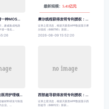
种MOS...
摩尔线程获得发明专利授权：...
示，豪威集成电路
证券之星消息，根据天眼查APP数据显示摩
请一项名...
尔线程（688795）新获...
55:26
2026-08-09 15:52:20
医用护理领...
西部超导获得发明专利授权：...
光敏材料研发与制造
证券之星消息，根据天眼查APP数据显示西
企业。...
部超导（688122）新获...