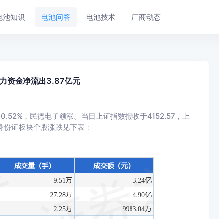
电池知识
电池问答
电池技术
厂商动态
力资金净流出3.87亿元
.52%，民德电子领涨。当日上证指数报收于4152.57，上
。电子身份证板块个股涨跌见下表：