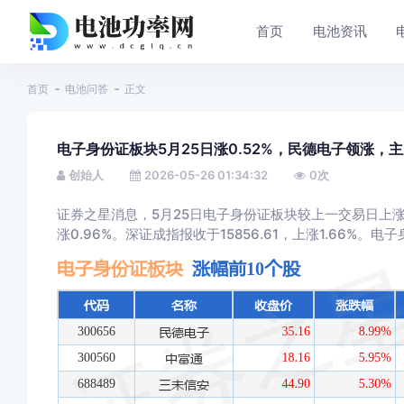
首页
电池资讯
首页
电池问答
正文
电子身份证板块5月25日涨0.52%，民德电子领涨，主
创始人
2026-05-26 01:34:32
0
次
证券之星消息，5月25日电子身份证板块较上一交易日上涨0
涨0.96%。深证成指报收于15856.61，上涨1.66%