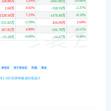
身份证
电子身份证
民德
资金
持2.5D/3D异构集成封装设计