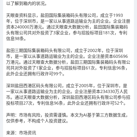
以了解到箱内的状况。
天眼查资料显示，盐田国际集装箱码头有限公司，成立于1993
年，位于深圳市，是一家以从事道路运输业为主的企业。企业注册
资本240000万港元。通过天眼查大数据分析，盐田国际集装箱码
头有限公司共对外投资了3家企业，参与招投标项目181次，专利
信息98条。
盐田三期国际集装箱码头有限公司，成立于2002年，位于深圳
市，是一家以从事道路运输业为主的企业。企业注册资本605696
万港元。通过天眼查大数据分析，盐田三期国际集装箱码头有限公
司共对外投资了1家企业，参与招投标项目61次，专利信息96条，
此外企业还拥有行政许可99个。
深圳盐田西港区码头有限公司，成立于2005年，位于深圳市，是
一家以从事道路运输业为主的企业。企业注册资本234330万人民
币。通过天眼查大数据分析，深圳盐田西港区码头有限公司参与招
投标项目27次，专利信息96条，此外企业还拥有行政许可52个。
声明：市场有风险，投资需谨慎。本文为AI基于第三方数据生成，
仅供参考，不构成个人投资建议。
来源：市场资讯