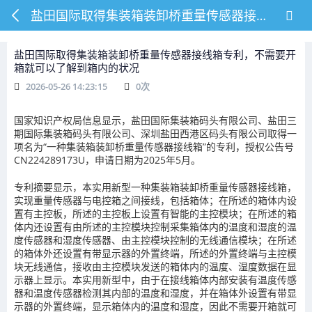
盐田国际取得集装箱装卸桥重量传感器接线箱专利，不需要开箱就可以了解到箱内的状况
盐田国际取得集装箱装卸桥重量传感器接线箱专利，不需要开
箱就可以了解到箱内的状况
2026-05-26 14:23:15
0
次
国家知识产权局信息显示，盐田国际集装箱码头有限公司、盐田三
期国际集装箱码头有限公司、深圳盐田西港区码头有限公司取得一
项名为“一种集装箱装卸桥重量传感器接线箱”的专利，授权公告号
CN224289173U，申请日期为2025年5月。
专利摘要显示，本实用新型一种集装箱装卸桥重量传感器接线箱，
实现重量传感器与电控箱之间接线，包括箱体；在所述的箱体内设
置有主控板，所述的主控板上设置有智能的主控模块；在所述的箱
体内还设置有由所述的主控模块控制采集箱体内的温度和湿度的温
度传感器和湿度传感器、由主控模块控制的无线通信模块；在所述
的箱体外还设置有带显示器的外置终端，所述的外置终端与主控模
块无线通信，接收由主控模块发送的箱体内的温度、湿度数据在显
示器上显示。本实用新型中，由于在接线箱体内部安装有温度传感
器和温度传感器检测其内部的温度和湿度，并在箱体外设置有带显
示器的外置终端，显示箱体内的温度和湿度，因此不需要开箱就可