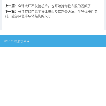
上一篇：
全球大厂不仅抢芯片，也开始抢你叠衣服的视频了
下一篇：
长江存储申请半导体结构及其制备方法、半导体器件专
利，能够降低半导体结构的尺寸
2026 © 电池功率网