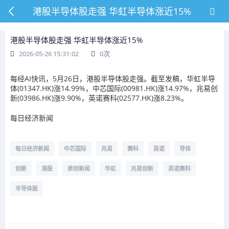
港股半导体股走强 华虹半导体涨近15%
港股半导体股走强 华虹半导体涨近15%
2026-05-26 15:31:02
0
次
每经AI快讯，5月26日，港股半导体股走强。截至发稿，华虹半导
体(01347.HK)涨14.99%，中芯国际(00981.HK)涨14.97%，兆易创
新(03986.HK)涨9.90%，英诺赛科(02577.HK)涨8.23%。
每日经济新闻
每日经济新闻
中芯国际
兆易
赛科
英诺
导体
创新
港股
原创新闻
华虹
兆易创新
英诺赛科
半导体股