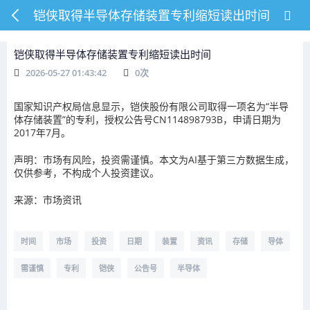
铠侠取得半导体存储装置专利缩短读出时间
铠侠取得半导体存储装置专利缩短读出时间
2026-05-27 01:43:42
0
次
国家知识产权局信息显示，铠侠股份有限公司取得一项名为“半导
体存储装置”的专利，授权公告号CN114898793B，申请日期为
2017年7月。
声明：市场有风险，投资需谨慎。本文为AI基于第三方数据生成，
仅供参考，不构成个人投资建议。
来源：市场资讯
时间
市场
投资
日期
装置
资讯
存储
导体
需谨慎
专利
铠侠
公告号
半导体