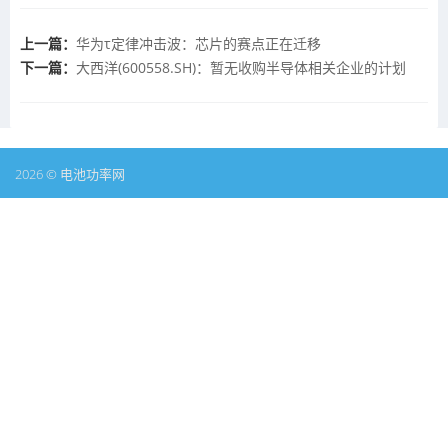
上一篇：
华为τ定律冲击波：芯片的赛点正在迁移
下一篇：
大西洋(600558.SH)：暂无收购半导体相关企业的计划
2026 © 电池功率网