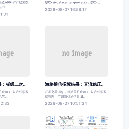
查APP-财产线索数
![02-ai-datacenter-power.svg](02-...
...
2026-08-07 16:59:17
1:01
：板级二次...
海格通信招标结果：直流稳压...
查APP-财产线索数
证券之星消息，根据天眼查APP-财产线索数
...
据整理，广州海格通信集团...
52:33
2026-08-07 16:51:34