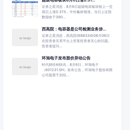
证券之星消息，8月6日超级电容板块较上一交
易日上涨0.31%，中欣氟材领涨。当日上证指
数报收于390...
西高院：电容器是公司检测业务涉...
证券之星消息，西高院(688334)08月06日
在投资者关系平台上答复投资者关心的问题。
投资者提问...
环旭电子发布股价异动公告
时代财经AI快讯，8月6日，环旭电子
（601231.SH）发布公告，环旭电子股份有限
公司股票于202...