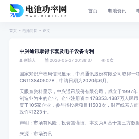
首页
电池资讯
首页
电池问答
正文
中兴通讯取得卡套及电子设备专利
创始人
2026-05-27 20:38:37
0
次
国家知识产权局信息显示，中兴通讯股份有限公司取得一项
CN113840507B，申请日期为2020年6月。
天眼查资料显示，中兴通讯股份有限公司，成立于1997
制造业为主的企业。企业注册资本478353.4887万
资了105家企业，参与招投标项目11503次，财产线索方
政许可223个。
声明：市场有风险，投资需谨慎。本文为AI基于第三方数
来源：市场资讯