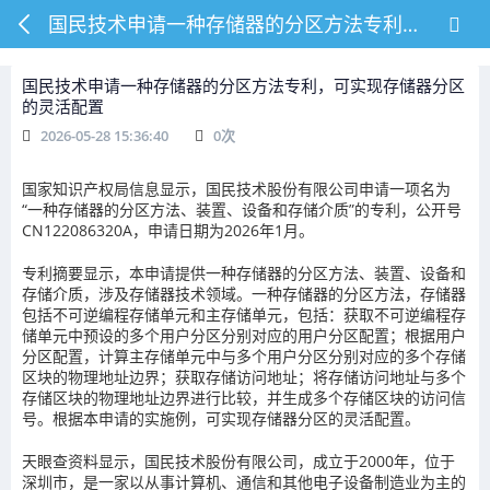
国民技术申请一种存储器的分区方法专利，可实现存储器分区的灵活配置
国民技术申请一种存储器的分区方法专利，可实现存储器分区
的灵活配置
2026-05-28 15:36:40
0
次
国家知识产权局信息显示，国民技术股份有限公司申请一项名为
“一种存储器的分区方法、装置、设备和存储介质”的专利，公开号
CN122086320A，申请日期为2026年1月。
专利摘要显示，本申请提供一种存储器的分区方法、装置、设备和
存储介质，涉及存储器技术领域。一种存储器的分区方法，存储器
包括不可逆编程存储单元和主存储单元，包括：获取不可逆编程存
储单元中预设的多个用户分区分别对应的用户分区配置；根据用户
分区配置，计算主存储单元中与多个用户分区分别对应的多个存储
区块的物理地址边界；获取存储访问地址；将存储访问地址与多个
存储区块的物理地址边界进行比较，并生成多个存储区块的访问信
号。根据本申请的实施例，可实现存储器分区的灵活配置。
天眼查资料显示，国民技术股份有限公司，成立于2000年，位于
深圳市，是一家以从事计算机、通信和其他电子设备制造业为主的