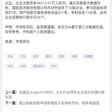
企业。企业注册资本58312.67万人民币。通过天眼查大数据分
析，国民技术股份有限公司共对外投资了10家企业，参与招投标项
目87次，财产线索方面有商标信息421条，专利信息1166条，此外
企业还拥有行政许可26个。
声明：市场有风险，投资需谨慎。本文为AI基于第三方数据生成，
仅供参考，不构成个人投资建议。
来源：市场资讯
企业
方法
显示
投资
区块
天眼
存储器
分区
专利
国民技术
单元
上一篇：
全面迈入Agentic时代，九大行业领军企业签约共建AI新
生态
下一篇：
德山新勒克斯申请导电粒子及材料专利，粉体电阻低