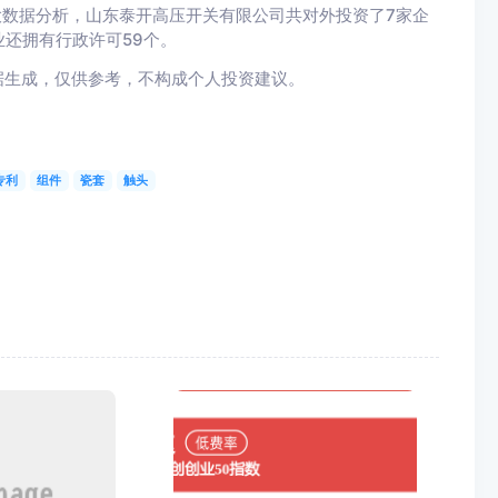
大数据分析，山东泰开高压开关有限公司共对外投资了7家企
业还拥有行政许可59个。
据生成，仅供参考，不构成个人投资建议。
专利
组件
瓷套
触头