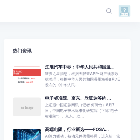
热门资讯
江淮汽车中标：中华人民共和国温...
证券之星消息，根据天眼查APP-财产线索数
据整理，根据中华人民共和国温州海关8月7日
发布的《中华人民...
电子标准院、京东、欣旺达签约 ...
上证报中国证券网讯（记者 何昕怡）8月7
日，中国电子技术标准化研究院（下称“电子
标准院”）、京东、欣...
高端电阻，行业新选——FOSA...
AI算力驱动，被动元件供需格局，进入新一轮