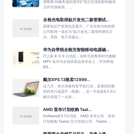
调整期 AI服务器的需求扩张正在深刻影响被动
元件市场格局。...
永裕光电取得贴片发光二极管测试...
国家知识产权局信息显示，广东永裕光电有限
公司取得一项名为“贴片发光二极管的测试方
法、系统、电子设备以...
华为自带线全能充智能移动电源确...
IT之家 8 月 6 日消息，在昨天的尊界时代旗舰
MPV 及华为全场景新品发布会上，华为终端
BG...
戴尔XPS 13敢卖12999...
这几天，老夫准备转型手机行业，直接回到最
初的本行就是IT（电脑），这一天就是6月3日
戴尔进场了一台新...
AMD 宣布计划收购 Taal...
DoNews8月7日消息，AMD 发布公告，宣布
计划收购 Taalas 芯片初创公司。Taalas ...
韩股两大存储芯片巨头，开盘上涨