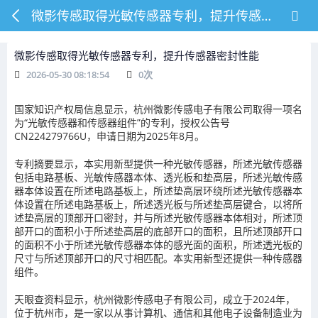
微影传感取得光敏传感器专利，提升传感器密封性能
微影传感取得光敏传感器专利，提升传感器密封性能
2026-05-30 08:18:54
0
次
国家知识产权局信息显示，杭州微影传感电子有限公司取得一项名
为“光敏传感器和传感器组件”的专利，授权公告号
CN224279766U，申请日期为2025年8月。
专利摘要显示，本实用新型提供一种光敏传感器，所述光敏传感器
包括电路基板、光敏传感器本体、透光板和垫高层，所述光敏传感
器本体设置在所述电路基板上，所述垫高层环绕所述光敏传感器本
体设置在所述电路基板上，所述透光板与所述垫高层键合，以将所
述垫高层的顶部开口密封，并与所述光敏传感器本体相对，所述顶
部开口的面积小于所述垫高层的底部开口的面积，且所述顶部开口
的面积不小于所述光敏传感器本体的感光面的面积，所述透光板的
尺寸与所述顶部开口的尺寸相匹配。本实用新型还提供一种传感器
组件。
天眼查资料显示，杭州微影传感电子有限公司，成立于2024年，
位于杭州市，是一家以从事计算机、通信和其他电子设备制造业为