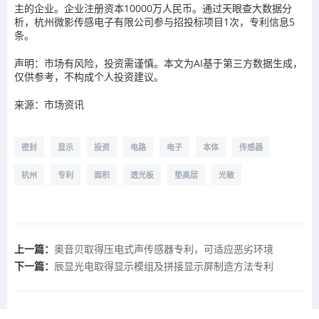
主的企业。企业注册资本10000万人民币。通过天眼查大数据分
析，杭州微影传感电子有限公司参与招投标项目1次，专利信息5
条。
声明：市场有风险，投资需谨慎。本文为AI基于第三方数据生成，
仅供参考，不构成个人投资建议。
来源：市场资讯
密封
显示
投资
电路
电子
本体
传感器
杭州
专利
面积
透光板
垫高层
光敏
上一篇：
奥音贝取得压电式声传感器专利，可适应恶劣环境
下一篇：
辰显光电取得显示模组及拼接显示屏制造方法专利