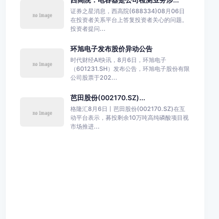
证券之星消息，西高院(688334)08月06日
在投资者关系平台上答复投资者关心的问题。
投资者提问...
环旭电子发布股价异动公告
时代财经AI快讯，8月6日，环旭电子
（601231.SH）发布公告，环旭电子股份有限
公司股票于202...
芭田股份(002170.SZ)...
格隆汇8月6日丨芭田股份(002170.SZ)在互
动平台表示，募投剩余10万吨高纯磷酸项目视
市场推进...