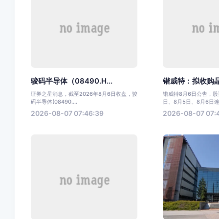
骏码半导体（08490.H...
锴威特：拟收购晶艺
证券之星消息，截至2026年8月6日收盘，骏
锴威特8月6日公告，股票
码半导体(08490....
日、8月5日、8月6日连.
2026-08-07 07:46:39
2026-08-07 07: