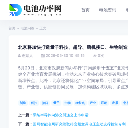
首页
电池资讯
首页
电池问答
正文
北京将加快打造量子科技、超导、脑机接口、生物制造
创始人
2026-05-30 10:45:15
0
次
5月29日，北京市政府新闻办举行“开局起步‘十五五’”北
健全产业培育发展机制，推动未来产业核心技术突破和规
新增长点。此外，北京还将优化产业空间布局，引导重点产
链、产业链、供应链协同发展，加快构建区域联动、
多点
制造
科技
接口
量子
生物
增长点
产业
联动
发展
北
上一篇：
果纳半导体向港交所递交上市申请
下一篇：
国网智能电网研究院取得变频空调电压主动支撑控制专利