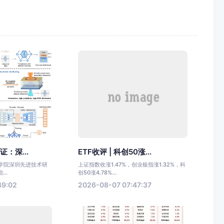
证：深...
ETF收评 | 科创50涨...
科学院深圳先进技术研
上证指数收涨1.47%，创业板指涨1.32%，科
..
创50涨4.78%...
49:02
2026-08-07 07:47:37