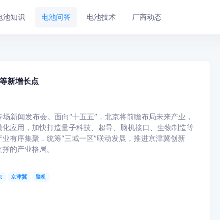
电池知识
电池问答
电池技术
厂商动态
等新增长点
京专场新闻发布会。面向“十五五”，北京将前瞻布局未来产业，
模化应用，加快打造量子科技、超导、脑机接口、生物制造等
业有序集聚，统筹“三城一区”联动发展，推进京津冀创新
支撑的产业格局。
京
京津冀
脑机