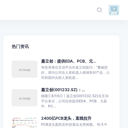
热门资讯
嘉立创：提供EDA、PCB、元...
有投资者在互动平台向嘉立创提问：“董秘您
好，请问公司在人形机器人领域有何产品，公
司和国内头部人形机器...
嘉立创(001232.SZ)：...
格隆汇8月6日丨嘉立创(001232.SZ)在互动
平台表示，公司目前提供EDA、PCB、元器
件、PC...
2400亿PCB龙头，直线拉升
PCB龙头股胜宏科技最近走势抢眼。 昨天午