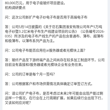
80,000万元，用于电子级玻纤项目建设。
机构调研要点
问：这次公司新扩产电子纱电子布是否用于高端电子布
答：公司5月14日披露的《关于巨石集团淮安有限公司年产5万吨
电子纱暨3.2亿米电子布生产线建设项目的公告》（公告编号2026-
035）所涉及的电子布产线生产的产品包含普通布、薄布、超薄布
和极薄布，以薄布系列产品为主。
问：公司电子布能否应用在ai服务器或者光模块上面？
答：玻纤产品至下游终端产品之间尚存在较多加工制造环节，公司
目前没有直接和I服务器或者光模块企业有业务往来。
问：公司的订单是每个月一签吗？
答：公司根据客户和市场供需情况具体确定订单签订方式。
问：请公司扩产电子布，是否考虑过未来2年可能会出现产能过剩
这样一个情况，在行业在上行周期扩展，如果后续行业出现下行，
又该如何应对呢？