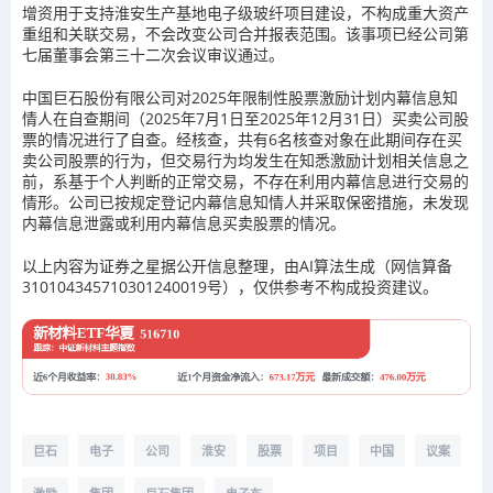
增资用于支持淮安生产基地电子级玻纤项目建设，不构成重大资产
重组和关联交易，不会改变公司合并报表范围。该事项已经公司第
七届董事会第三十二次会议审议通过。
中国巨石股份有限公司对2025年限制性股票激励计划内幕信息知
情人在自查期间（2025年7月1日至2025年12月31日）买卖公司股
票的情况进行了自查。经核查，共有6名核查对象在此期间存在买
卖公司股票的行为，但交易行为均发生在知悉激励计划相关信息之
前，系基于个人判断的正常交易，不存在利用内幕信息进行交易的
情形。公司已按规定登记内幕信息知情人并采取保密措施，未发现
内幕信息泄露或利用内幕信息买卖股票的情况。
以上内容为证券之星据公开信息整理，由AI算法生成（网信算备
310104345710301240019号），仅供参考不构成投资建议。
巨石
电子
公司
淮安
股票
项目
中国
议案