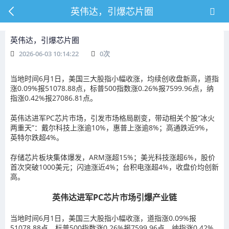
英伟达，引爆芯片圈
英伟达，引爆芯片圈
2026-06-03 10:14:22
0
次
当地时间6月1日，美国三大股指小幅收涨，均续创收盘新高，道指
涨0.09%报51078.88点，标普500指数涨0.26%报7599.96点，纳
指涨0.42%报27086.81点。
英伟达进军PC芯片市场，引发市场格局剧变，带动相关个股“冰火
两重天”：戴尔科技上涨逾10%，惠普上涨逾8%；高通跌近9%，
英特尔跌超4%。
存储芯片板块集体爆发，ARM涨超15%；美光科技涨超6%，股价
首次突破1000美元；闪迪涨近4%；台积电涨超4%，收盘价均创新
高。
英伟达进军PC芯片市场引爆产业链
当地时间6月1日，美国三大股指小幅收涨，道指涨0.09%报
51078.88点，标普500指数涨0.26%报7599.96点，纳指涨0.42%