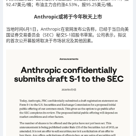
92.47美元/桶；布油主力合约涨4.53%，报95.25美元/桶。
Anthropic或将于今年秋天上市
当地时间6月1日，Anthropic在官网发布公告称，已经于当日向美
国证券交易委员会（SEC）秘交S-1招股书草案。公司表示，拟议
的首次公开募股将取决于市场状况及其他因素。