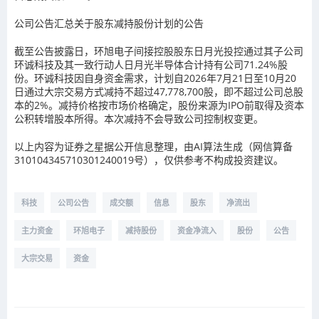
公司公告汇总关于股东减持股份计划的公告
截至公告披露日，环旭电子间接控股股东日月光投控通过其子公司
环诚科技及其一致行动人日月光半导体合计持有公司71.24%股
份。环诚科技因自身资金需求，计划自2026年7月21日至10月20
日通过大宗交易方式减持不超过47,778,700股，即不超过公司总股
本的2%。减持价格按市场价格确定，股份来源为IPO前取得及资本
公积转增股本所得。本次减持不会导致公司控制权变更。
以上内容为证券之星据公开信息整理，由AI算法生成（网信算备
310104345710301240019号），仅供参考不构成投资建议。
科技
公司公告
成交额
信息
股东
净流出
主力资金
环旭电子
减持股份
资金净流入
股份
公告
大宗交易
资金