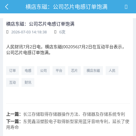
横店东磁：公司芯片电感订单饱满
横店东磁：公司芯片电感订单饱满
2026-07-03 14:18:38
0
次
人民财讯7月2日电，横店东磁(002056)7月2日在互动平台表示，
公司芯片电感订单饱满。
订单
电感
公司
平台
芯片
横店东磁
人民
互动
财讯
上一篇：
长江存储取得存储器操作方法、存储器及存储系统专利
下一篇：
东莞鑫洹塑胶电子取得新型家用蓝牙音响专利，延长了使
用寿命