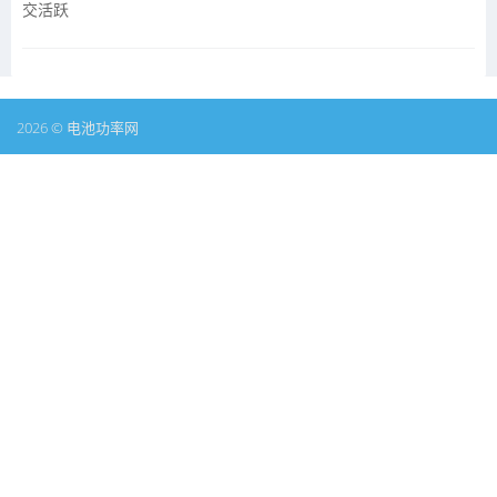
交活跃
2026 © 电池功率网