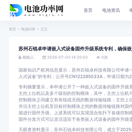
首页
电池资讯
首页
电池问答
正文
苏州石锐卓申请嵌入式设备固件升级系统专利，确保嵌
创始人
2026-07-03 14:25:02
0
次
国家知识产权局信息显示，苏州石锐卓科技有限公司申请一
入式设备”的专利，公开号CN122285033A，申请日期为2
专利摘要显示，本申请公开了一种嵌入式设备的固件升级
主控上位机以及多个级别的控制模块，其中，主控上位机
控制模块之间建立有有线或无线的数据传输链路；主控上
并沿主控上位机至目标控制模块之间的数据传输链路对固
据进行固件升级。上述系统可以实现混合拓扑下各级控制
固件分发方式可以灵活适应于各类嵌入式设备的固件升级
天眼查资料显示，苏州石锐卓科技有限公司，成立于202