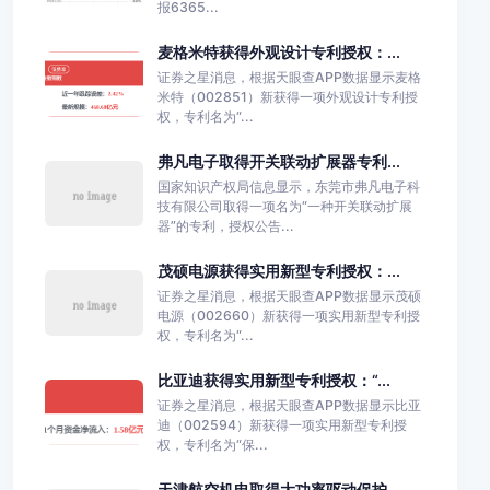
报6365...
麦格米特获得外观设计专利授权：...
证券之星消息，根据天眼查APP数据显示麦格
米特（002851）新获得一项外观设计专利授
权，专利名为“...
弗凡电子取得开关联动扩展器专利...
国家知识产权局信息显示，东莞市弗凡电子科
技有限公司取得一项名为“一种开关联动扩展
器”的专利，授权公告...
茂硕电源获得实用新型专利授权：...
证券之星消息，根据天眼查APP数据显示茂硕
电源（002660）新获得一项实用新型专利授
权，专利名为“...
比亚迪获得实用新型专利授权：“...
证券之星消息，根据天眼查APP数据显示比亚
迪（002594）新获得一项实用新型专利授
权，专利名为“保...
天津航空机电取得大功率驱动保护...