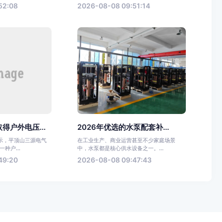
52:08
2026-08-08 09:51:14
得户外电压...
2026年优选的水泵配套补...
示，平顶山三源电气
在工业生产、商业运营甚至不少家庭场景
种户...
中，水泵都是核心供水设备之一。...
49:20
2026-08-08 09:47:43