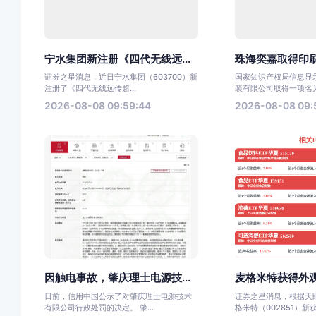
宁水集团新注册《四代无线远...
珠海奕嘉取得印刷
证券之星消息，近日宁水集团（603700）新
国家知识产权局信息显
注册了《四代无线远传超...
装有限公司取得一项名为“
2026-08-08 09:59:44
2026-08-08 09:
因触电事故，肇庆理士电源技...
麦格米特获得外观
日前，信用中国公示了对肇庆理士电源技术
证券之星消息，根据天
有限公司行政处罚的决定。 肇...
格米特（002851）新获.