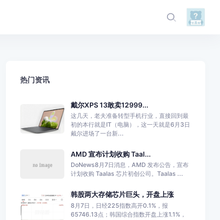
热门资讯
戴尔XPS 13敢卖12999...
这几天，老夫准备转型手机行业，直接回到最
初的本行就是IT（电脑），这一天就是6月3日
戴尔进场了一台新...
AMD 宣布计划收购 Taal...
DoNews8月7日消息，AMD 发布公告，宣布
计划收购 Taalas 芯片初创公司。Taalas ...
韩股两大存储芯片巨头，开盘上涨
8月7日，日经225指数高开0.1%，报
65746.13点；韩国综合指数开盘上涨1.1%，