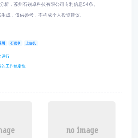
据分析，苏州石锐卓科技有限公司专利信息54条。
据生成，仅供参考，不构成个人投资建议。
苏州
石锐卓
上位机
全运行
器的工作稳定性