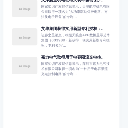
国家知识产权局信息显示，天津航空机电有限
公司取得一项名为“大功率驱动保护电路、方
法及电子设备”的专利...
艾华集团获得实用新型专利授权：...
证券之星消息，根据天眼查APP数据显示艾华
集团（603989）新获得一项实用新型专利授
权，专利名为“...
嘉力电气取得用于电容限流充电控...
国家知识产权局信息显示，深圳市嘉力电气技
术有限公司取得一项名为“一种用于电容限流
充电控制电路”的专利...