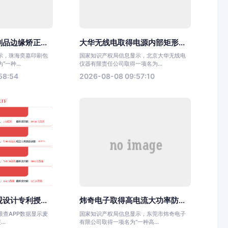
品边缘矫正...
大华无线电取得电源内部矩形...
示，珠海奕嘉印刷包
国家知识产权局信息显示，北京大华无线电
一种...
仪器有限责任公司取得一项名为...
58:54
2026-08-08 09:57:10
设计专利授...
炜奇电子取得高电流大功率防...
眼查APP数据显示麦
国家知识产权局信息显示，东莞市炜奇电子
..
有限公司取得一项名为“一种高...