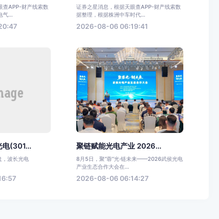
查APP-财产线索数
证券之星消息，根据天眼查APP-财产线索数
...
据整理，根据株洲中车时代...
20:47
2026-08-06 06:19:41
301...
聚链赋能光电产业 2026...
收盘，波长光电
8月5日，聚“蓉”光·链未来——2026武侯光电
产业生态合作大会在...
16:57
2026-08-06 06:14:27