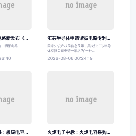
路新发布《...
汇芯半导体申请谐振电路专利...
收盘，明阳电路
国家知识产权局信息显示，黑龙江汇芯半导
体有限公司申请一项名为“一种...
26:40
2026-08-06 06:24:19
：板级电容...
火炬电子中标：火炬电容采购...