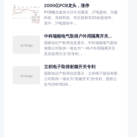
2000亿PCB龙头，涨停
PCB概念板块今日午后爆发，沪电股份、兴森
科技、东材科技、华正新材等20余股涨停。
其中，沪电股份午...
中科瑞能电气取得户外用隔离开关...
国家知识产权局信息显示，中科瑞能电气股份
有限公司取得一项名为“一种户外用隔离开关
及其使用方法”的专利...
立积电子取得射频开关专利
国家知识产权局信息显示，立积电子股份有限
公司取得一项名为“射频开关”的专利，授权公
告号CN11626...