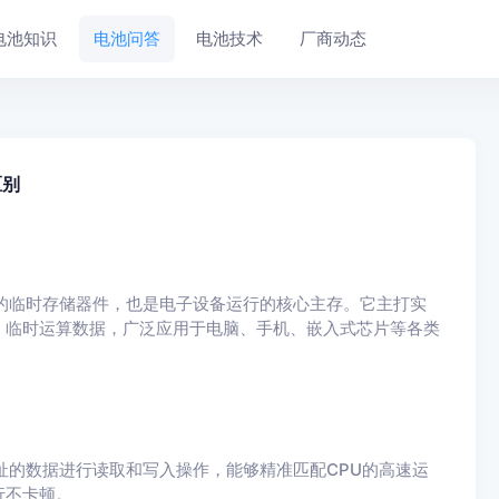
电池知识
电池问答
电池技术
厂商动态
区别
的临时存储器件，也是电子设备运行的核心主存。它主打实
、临时运算数据，广泛应用于电脑、手机、嵌入式芯片等各类
址的数据进行读取和写入操作，能够精准匹配CPU的高速运
行不卡顿。