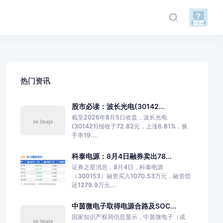
热门资讯
股市必读：波长光电(30142...
截至2026年8月5日收盘，波长光电
(301421)报收于72.82元，上涨6.81%，换
手率19....
科泰电源：8月4日融券卖出78...
证券之星消息，8月4日，科泰电源
（300153）融资买入1070.53万元，融资偿
还1279.9万元...
中茵微电子取得电源合路及SOC...
国家知识产权局信息显示，中茵微电子（成