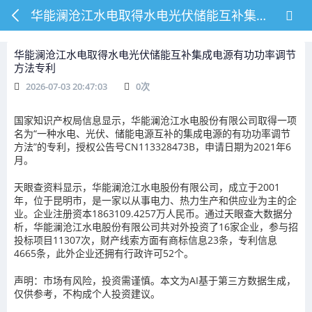
华能澜沧江水电取得水电光伏储能互补集成电源有功功率调节方法专利
华能澜沧江水电取得水电光伏储能互补集成电源有功功率调节
方法专利
2026-07-03 20:47:03
0
次
国家知识产权局信息显示，华能澜沧江水电股份有限公司取得一项
名为“一种水电、光伏、储能电源互补的集成电源的有功功率调节
方法”的专利，授权公告号CN113328473B，申请日期为2021年6
月。
天眼查资料显示，华能澜沧江水电股份有限公司，成立于2001
年，位于昆明市，是一家以从事电力、热力生产和供应业为主的企
业。企业注册资本1863109.4257万人民币。通过天眼查大数据分
析，华能澜沧江水电股份有限公司共对外投资了16家企业，参与招
投标项目11307次，财产线索方面有商标信息23条，专利信息
4665条，此外企业还拥有行政许可52个。
声明：市场有风险，投资需谨慎。本文为AI基于第三方数据生成，
仅供参考，不构成个人投资建议。