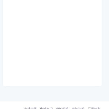
电池资讯
电池知识
电池问答
电池技术
厂商动态