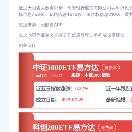
通过天眼查大数据分析，平安银行股份有限公司共对外投资
标信息753条，专利信息4613条，著作权信息210条；
数据来源：天眼查APP
以上内容为证券之星据公开信息整理，不构成投资建议。
相关 ETF