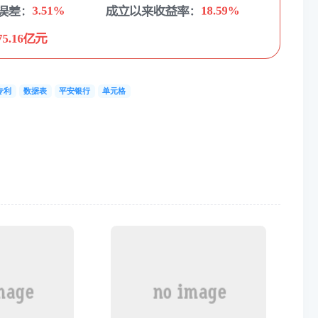
专利
数据表
平安银行
单元格