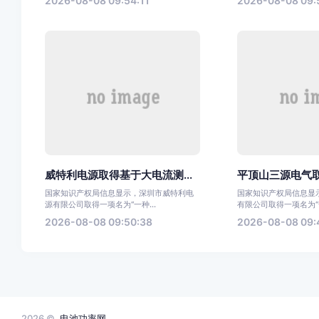
2026-08-08 09:54:11
2026-08-08 09:
威特利电源取得基于大电流测...
平顶山三源电气取
国家知识产权局信息显示，深圳市威特利电
国家知识产权局信息显
源有限公司取得一项名为“一种...
有限公司取得一项名为“一
2026-08-08 09:50:38
2026-08-08 09:
2026 ©
电池功率网