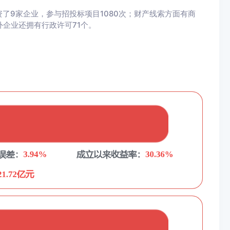
了9家企业，参与招投标项目1080次；财产线索方面有商
此外企业还拥有行政许可71个。