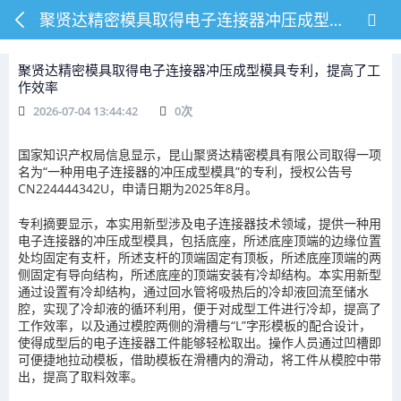
聚贤达精密模具取得电子连接器冲压成型模具专利，提高了工作效率
聚贤达精密模具取得电子连接器冲压成型模具专利，提高了工
作效率
2026-07-04 13:44:42
0
次
国家知识产权局信息显示，昆山聚贤达精密模具有限公司取得一项
名为“一种用电子连接器的冲压成型模具”的专利，授权公告号
CN224444342U，申请日期为2025年8月。
专利摘要显示，本实用新型涉及电子连接器技术领域，提供一种用
电子连接器的冲压成型模具，包括底座，所述底座顶端的边缘位置
处均固定有支杆，所述支杆的顶端固定有顶板，所述底座顶端的两
侧固定有导向结构，所述底座的顶端安装有冷却结构。本实用新型
通过设置有冷却结构，通过回水管将吸热后的冷却液回流至储水
腔，实现了冷却液的循环利用，便于对成型工件进行冷却，提高了
工作效率，以及通过模腔两侧的滑槽与“L”字形模板的配合设计，
使得成型后的电子连接器工件能够轻松取出。操作人员通过凹槽即
可便捷地拉动模板，借助模板在滑槽内的滑动，将工件从模腔中带
出，提高了取料效率。