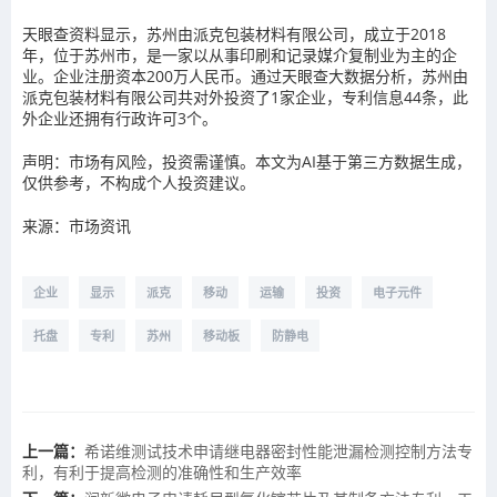
天眼查资料显示，苏州由派克包装材料有限公司，成立于2018
年，位于苏州市，是一家以从事印刷和记录媒介复制业为主的企
业。企业注册资本200万人民币。通过天眼查大数据分析，苏州由
派克包装材料有限公司共对外投资了1家企业，专利信息44条，此
外企业还拥有行政许可3个。
声明：市场有风险，投资需谨慎。本文为AI基于第三方数据生成，
仅供参考，不构成个人投资建议。
来源：市场资讯
企业
显示
派克
移动
运输
投资
电子元件
托盘
专利
苏州
移动板
防静电
上一篇：
希诺维测试技术申请继电器密封性能泄漏检测控制方法专
利，有利于提高检测的准确性和生产效率