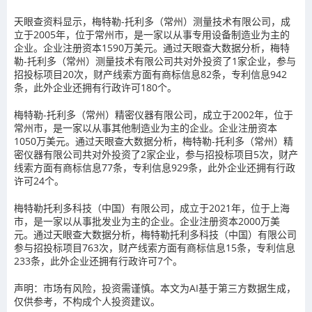
天眼查资料显示，梅特勒-托利多（常州）测量技术有限公司，成
立于2005年，位于常州市，是一家以从事专用设备制造业为主的
企业。企业注册资本1590万美元。通过天眼查大数据分析，梅特
勒-托利多（常州）测量技术有限公司共对外投资了1家企业，参与
招投标项目20次，财产线索方面有商标信息82条，专利信息942
条，此外企业还拥有行政许可180个。
梅特勒-托利多（常州）精密仪器有限公司，成立于2002年，位于
常州市，是一家以从事其他制造业为主的企业。企业注册资本
1050万美元。通过天眼查大数据分析，梅特勒-托利多（常州）精
密仪器有限公司共对外投资了2家企业，参与招投标项目5次，财产
线索方面有商标信息77条，专利信息929条，此外企业还拥有行政
许可24个。
梅特勒托利多科技（中国）有限公司，成立于2021年，位于上海
市，是一家以从事批发业为主的企业。企业注册资本2000万美
元。通过天眼查大数据分析，梅特勒托利多科技（中国）有限公司
参与招投标项目763次，财产线索方面有商标信息15条，专利信息
233条，此外企业还拥有行政许可7个。
声明：市场有风险，投资需谨慎。本文为AI基于第三方数据生成，
仅供参考，不构成个人投资建议。