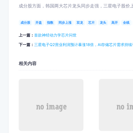
成分股方面，韩国两大芯片龙头同步走强，三星电子股价上涨1
成分股
开盘
指数
同步上涨
双龙
芯片
龙头
高开
全线
上一篇：
首款神经动力学芯片问世
下一篇：
三星电子Q2营业利润预计暴涨18倍，AI存储芯片需求持
相关内容