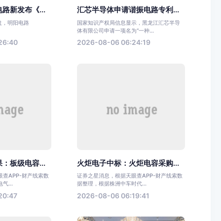
路新发布《...
汇芯半导体申请谐振电路专利...
收盘，明阳电路
国家知识产权局信息显示，黑龙江汇芯半导
体有限公司申请一项名为“一种...
26:40
2026-08-06 06:24:19
：板级电容...
火炬电子中标：火炬电容采购...
查APP-财产线索数
证券之星消息，根据天眼查APP-财产线索数
...
据整理，根据株洲中车时代...
20:47
2026-08-06 06:19:41