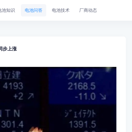
电池知识
电池问答
电池技术
厂商动态
同步上涨