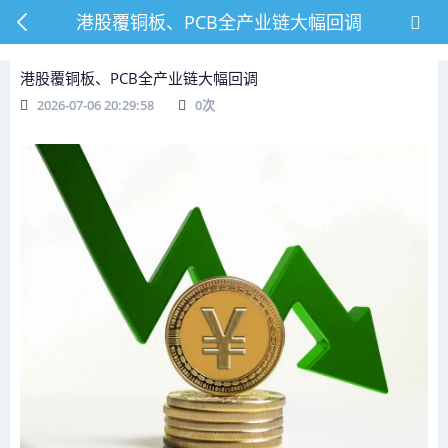
港股覆铜板、PCB全产业链大幅回调
港股覆铜板、PCB全产业链大幅回调
2026-07-06 20:29:58
0
次