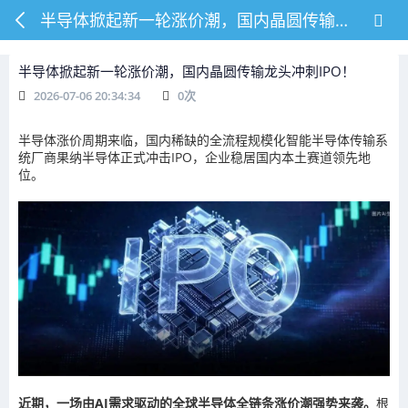
半导体掀起新一轮涨价潮，国内晶圆传输龙头冲刺IPO！
半导体掀起新一轮涨价潮，国内晶圆传输龙头冲刺IPO！
2026-07-06 20:34:34
0
次
半导体涨价周期来临，国内稀缺的全流程规模化智能半导体传输系
统厂商果纳半导体正式冲击IPO，企业稳居国内本土赛道领先地
位。
近期，一场由AI需求驱动的全球半导体全链条涨价潮强势来袭。
根