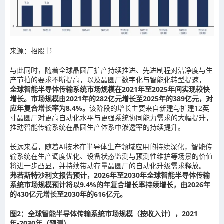
来源：招股书
与此同时，随着全球晶圆厂扩产持续推进、先进制程对洁净度与生
产节拍的要求不断提高，以及晶圆厂数字化与智能化转型提速，
全球智能半导体传输系统市场规模在2021年至2025年间实现较快
增长。市场规模由2021年的282亿元增长至2025年的389亿元，对
应年复合增长率为8.4%。
该阶段的增长主要来自新建与扩建12英
寸晶圆厂对更高自动化水平与更强系统协同能力需求的大幅提升，
推动智能传输系统在晶圆生产体系中渗透率的持续提升。
长远来看，随着AI技术在半导体生产领域应用的持续深化，智能传
输系统在生产调度优化、设备状态监测与预测性维护等场景的价值
将进一步凸显，并持续带动存量晶圆厂的自动化升级需求释放。
弗若斯特沙利文报告预计，2026年至2030年全球智能半导体传输
系统市场规模预计将以9.4%的年复合增长率持续增长，由2026年
的430亿元增长至2030年的616亿元。
图2：全球智能半导体传输系统市场规模（按收入计），2021
年-2030年（预测）