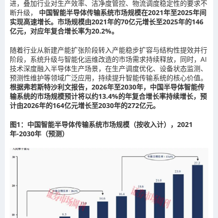
进，叠加行业对生产效率、洁净度管控、物流调度稳定性的要求不
断升级，
中国智能半导体传输系统市场规模在2021年至2025年间
实现高速增长。市场规模由2021年的70亿元增长至2025年的146
亿元，对应年复合增长率为20.2%。
随着行业从新建产能扩张阶段转入产能稳步扩容与结构性提效并行
阶段，系统升级与智能化运维改造的市场需求持续释放，同时，AI
技术深度融入半导体生产场景，在生产调度优化、设备状态监测、
预测性维护等领域广泛应用，持续提升智能传输系统的核心价值。
根据弗若斯特沙利文报告，2026年至2030年，中国半导体智能传
输系统的市场规模预计将以约13.4%的年复合增长率持续增长，预
计由2026年的164亿元增长至2030年的272亿元。
图1：中国智能半导体传输系统市场规模（按收入计），2021
年-2030年（预测）