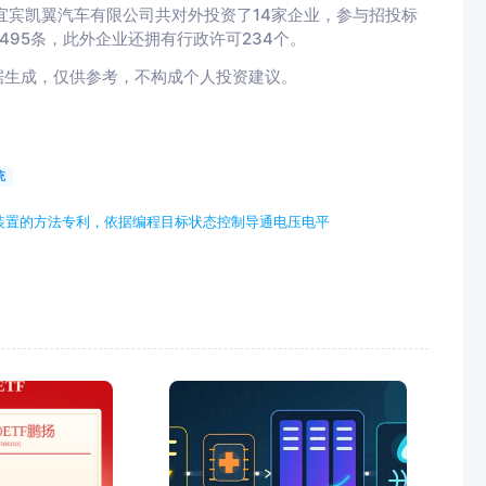
，宜宾凯翼汽车有限公司共对外投资了14家企业，参与招投标
1495条，此外企业还拥有行政许可234个。
据生成，仅供参考，不构成个人投资建议。
统
装置的方法专利，依据编程目标状态控制导通电压电平