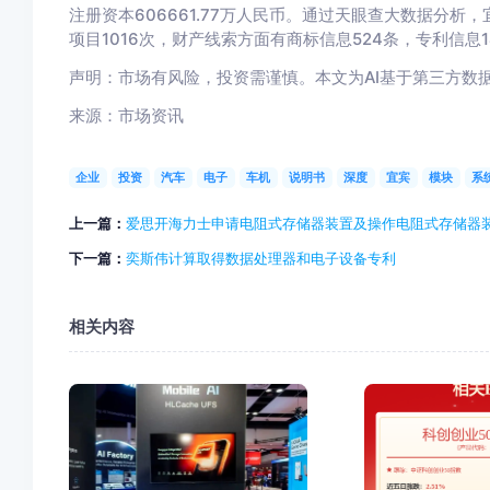
注册资本606661.77万人民币。通过天眼查大数据分析
项目1016次，财产线索方面有商标信息524条，专利信息
声明：市场有风险，投资需谨慎。本文为AI基于第三方数
来源：市场资讯
企业
投资
汽车
电子
车机
说明书
深度
宜宾
模块
系
上一篇：
爱思开海力士申请电阻式存储器装置及操作电阻式存储器
下一篇：
奕斯伟计算取得数据处理器和电子设备专利
相关内容