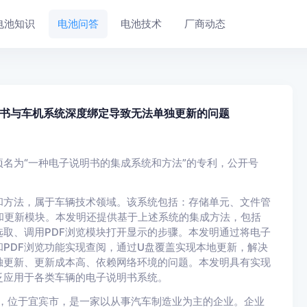
电池知识
电池问答
电池技术
厂商动态
书与车机系统深度绑定导致无法单独更新的问题
名为“一种电子说明书的集成系统和方法”的专利，公开号
和方法，属于车辆技术领域。该系统包括：存储单元、文件管
口和更新模块。本发明还提供基于上述系统的集成方法，包括
选取、调用PDF浏览模块打开显示的步骤。本发明通过将电子
和PDF浏览功能实现查阅，通过U盘覆盖实现本地更新，解决
独更新、更新成本高、依赖网络环境的问题。本发明具有实现
泛应用于各类车辆的电子说明书系统。
年，位于宜宾市，是一家以从事汽车制造业为主的企业。企业