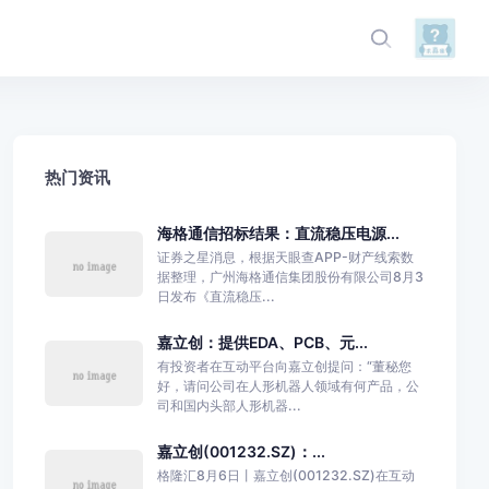
热门资讯
海格通信招标结果：直流稳压电源...
证券之星消息，根据天眼查APP-财产线索数
据整理，广州海格通信集团股份有限公司8月3
日发布《直流稳压...
嘉立创：提供EDA、PCB、元...
有投资者在互动平台向嘉立创提问：“董秘您
好，请问公司在人形机器人领域有何产品，公
司和国内头部人形机器...
嘉立创(001232.SZ)：...
格隆汇8月6日丨嘉立创(001232.SZ)在互动