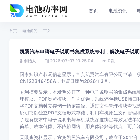
首页
电池资讯
首页
电池问答
正文
凯翼汽车申请电子说明书集成系统专利，解决电子说明
创始人
2026-07-07 10:25:04
0
次
国家知识产权局信息显示，宜宾凯翼汽车有限公司申请一项
CN122346456A，申请日期为2026年3月。
专利摘要显示，本发明公开了一种电子说明书的集成系统
理模块、PDF浏览模块。作为优选，系统还包括USB接
将PDF文档独立存储于指定路径、通过文件管理模块查找
说明书以独立PDF文档形式存储，利用车机原生文件管理
了现有技术中电子说明书与车机系统深度绑定导致无法单
简单、成本低廉、不依赖网络、用户体验好等优点，可广
天眼查资料显示，宜宾凯翼汽车有限公司，成立于2014