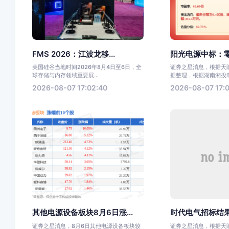
FMS 2026：江波龙移...
阳光电源中标：零
美国硅谷当地时间2026年8月4日至6日，全
证券之星消息，根据天眼
球存储与内存领域重要展...
据整理，根据湖南湘投电力
2026-08-07 17:02:40
2026-08-07 17:0
其他电源设备板块8月6日涨...
时代电气招标结果
证券之星消息，8月6日其他电源设备板块较
证券之星消息，根据天眼