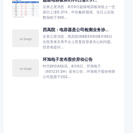
证券之星消息，8月6日超级电容板块较上一交
易日上涨0.31%，中欣氟材领涨。当日上证指
数报收于390...
西高院：电容器是公司检测业务涉...
证券之星消息，西高院(688334)08月06日
在投资者关系平台上答复投资者关心的问题。
投资者提问...
环旭电子发布股价异动公告
时代财经AI快讯，8月6日，环旭电子
（601231.SH）发布公告，环旭电子股份有限
公司股票于202...