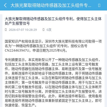
大族光聚取得随动传感器及加工头组件专利，使得加工头主体处产生报警信号
大族光聚取得随动传感器及加工头组件专利，使得加工头主体
处产生报警信号
2026-07-07 10:28:29
0
次
国家知识产权局信息显示，深圳市大族光聚科技有限公司取得一项
名为“一种随动传感器及加工头组件”的专利，授权公告号
CN224463947U，申请日期为2025年6月。
专利摘要显示，本实用新型公开了一种随动传感器及加工头组件，
包括加工头主体及随动传感器，加工头主体上设有第二信号触发
件，随动传感器包括随动传感器主体、易断连接件及第一信号触发
件，易断连接件可拆卸地设于随动传感器主体，用于将随动传感器
主体连接于加工头主体，以及在断裂时将随动传感器主体与加工头
主体断开；第一信号触发件设于随动传感器主体，用于与加工头主
体的第二信号触发件抵接，以在随动传感器主体与加工头主体断开
时与第二信号触发件分离，并使得加工头主体处产生报警信号，进
而切割床取得报警信息停机。此外，易断连接件断裂后，使用备用
易断连接件将随动传感器主体重新锁紧固定于加工头主体上，即可
快速修复、恢复生产。