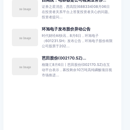
证券之星消息，西高院(688334)08月06日
在投资者关系平台上答复投资者关心的问题。
投资者提问...
环旭电子发布股价异动公告
时代财经AI快讯，8月6日，环旭电子
（601231.SH）发布公告，环旭电子股份有限
公司股票于202...
芭田股份(002170.SZ)...
格隆汇8月6日丨芭田股份(002170.SZ)在互
动平台表示，募投剩余10万吨高纯磷酸项目视
市场推进...