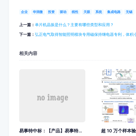
企业
华润微
投资
驱动
线性
天眼
系统
集成电路
无锡
上一篇：
单片机晶振是什么？主要有哪些类型和应用？
下一篇：
弘正电气取得智能照明模块专用磁保持继电器专利，体积
相关内容
易事特中标：【产品】易事特...
超 10 万个样本验