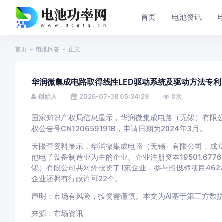
首页
电池资讯
首页
电池问答
正文
华润微集成电路取得线性LED驱动系统及驱动方法专利
创始人
2026-07-08 05:34:29
0
次
国家知识产权局信息显示，华润微集成电路（无锡）有限公
权公告号CN120659191B，申请日期为2024年3月。
天眼查资料显示，华润微集成电路（无锡）有限公司，成立
他电子设备制造业为主的企业。企业注册资本19501.6
锡）有限公司共对外投资了1家企业，参与招投标项目462
企业还拥有行政许可22个。
声明：市场有风险，投资需谨慎。本文为AI基于第三方数
来源：市场资讯