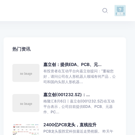
热门资讯
嘉立创：提供EDA、PCB、元...
有投资者在互动平台向嘉立创提问：“董秘您
好，请问公司在人形机器人领域有何产品，公
司和国内头部人形机器...
嘉立创(001232.SZ)：...
格隆汇8月6日丨嘉立创(001232.SZ)在互动
平台表示，公司目前提供EDA、PCB、元器
件、PC...
2400亿PCB龙头，直线拉升
PCB龙头股胜宏科技最近走势抢眼。 昨天午