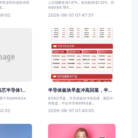
科学院深圳先进技术研
上证指数收涨1.47%，创业板指涨1.32%，科
..
创50涨4.78%...
49:02
2026-08-07 07:47:37
半导体1...
半导体板块早盘冲高回落，半...
于2026年8月4
8月6日早盘，半导体板块冲高回落，截至午
..
间收盘，中证半导体材料设备...
42:52
2026-08-07 07:40:05