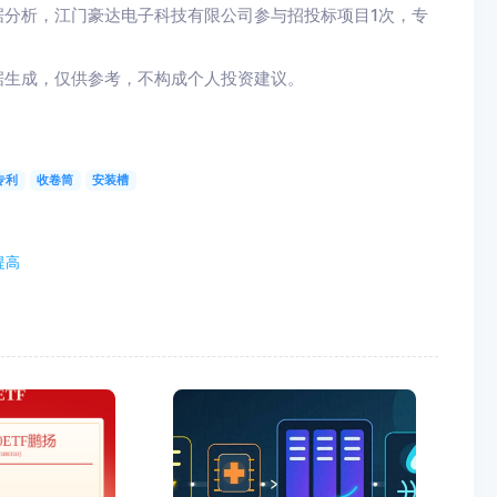
据分析，江门豪达电子科技有限公司参与招投标项目1次，专
据生成，仅供参考，不构成个人投资建议。
专利
收卷筒
安装槽
提高