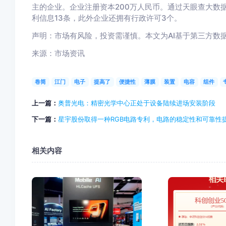
主的企业。企业注册资本200万人民币。通过天眼查大数
利信息13条，此外企业还拥有行政许可3个。
声明：市场有风险，投资需谨慎。本文为AI基于第三方数
来源：市场资讯
卷筒
江门
电子
提高了
便捷性
薄膜
装置
电容
组件
上一篇：
奥普光电：精密光学中心正处于设备陆续进场安装阶段
下一篇：
星宇股份取得一种RGB电路专利，电路的稳定性和可靠性
相关内容