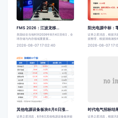
FMS 2026：江波龙移...
阳光电源中标：零
美国硅谷当地时间2026年8月4日至6日，全
证券之星消息，根据天眼
球存储与内存领域重要展...
据整理，根据湖南湘投电力
2026-08-07 17:02:40
2026-08-07 17:0
其他电源设备板块8月6日涨...
时代电气招标结果
证券之星消息，8月6日其他电源设备板块较
证券之星消息，根据天眼