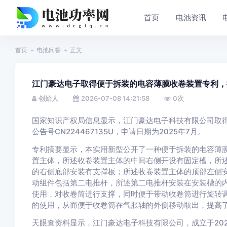
首页
电池资讯
首页
电池问答
正文
江门豪达电子取得便于拆装的电容薄膜收卷装置专利，
创始人
2026-07-08 14:21:58
0
次
国家知识产权局信息显示，江门豪达电子科技有限公司取得
公告号CN224467135U，申请日期为2025年7月。
专利摘要显示，本实用新型公开了一种便于拆装的电容薄
置主体，所述收卷装置主体的中间右侧开设有固定槽，所
的右侧底部安装有支撑板；所述收卷装置主体的顶部左侧
动组件包括第二电推杆，所述第二电推杆安装在安装槽的
使用，对收卷筒进行支撑，同时便于带动收卷筒进行旋转
的使用，从而便于收卷筒在气胀轴的外侧移动取出，提高
天眼查资料显示，江门豪达电子科技有限公司，成立于20