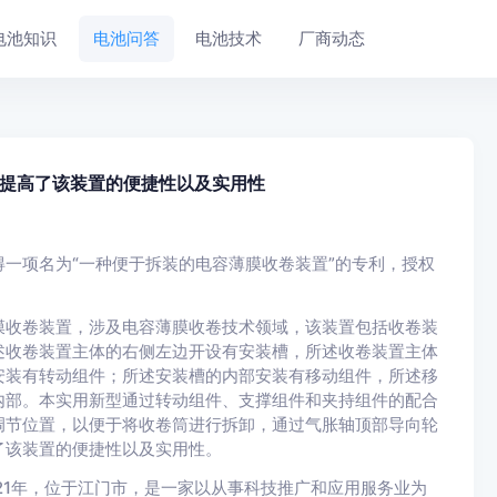
电池知识
电池问答
电池技术
厂商动态
提高了该装置的便捷性以及实用性
一项名为“一种便于拆装的电容薄膜收卷装置”的专利，授权
膜收卷装置，涉及电容薄膜收卷技术领域，该装置包括收卷装
述收卷装置主体的右侧左边开设有安装槽，所述收卷装置主体
安装有转动组件；所述安装槽的内部安装有移动组件，所述移
内部。本实用新型通过转动组件、支撑组件和夹持组件的配合
调节位置，以便于将收卷筒进行拆卸，通过气胀轴顶部导向轮
了该装置的便捷性以及实用性。
21年，位于江门市，是一家以从事科技推广和应用服务业为