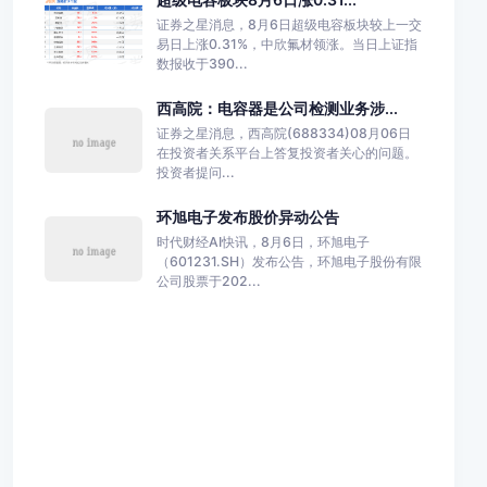
证券之星消息，8月6日超级电容板块较上一交
易日上涨0.31%，中欣氟材领涨。当日上证指
数报收于390...
西高院：电容器是公司检测业务涉...
证券之星消息，西高院(688334)08月06日
在投资者关系平台上答复投资者关心的问题。
投资者提问...
环旭电子发布股价异动公告
时代财经AI快讯，8月6日，环旭电子
（601231.SH）发布公告，环旭电子股份有限
公司股票于202...