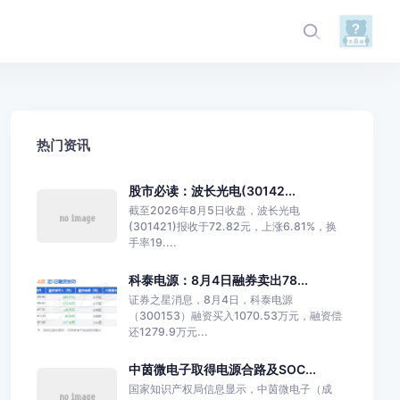
热门资讯
股市必读：波长光电(30142...
截至2026年8月5日收盘，波长光电
(301421)报收于72.82元，上涨6.81%，换
手率19....
科泰电源：8月4日融券卖出78...
证券之星消息，8月4日，科泰电源
（300153）融资买入1070.53万元，融资偿
还1279.9万元...
中茵微电子取得电源合路及SOC...
国家知识产权局信息显示，中茵微电子（成