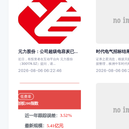
元力股份：公司超级电容炭已...
时代电气招标结果
近日，有投资者在互动平台向 元力股份
证券之星消息，根据天眼
（300174.SZ）提问，请...
据整理，株洲中车时代电气
2026-08-06 06:22:46
2026-08-06 06: