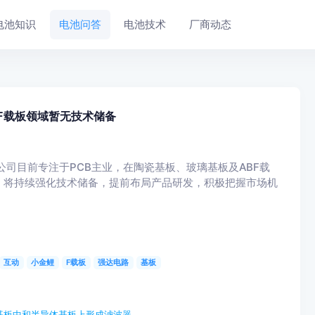
电池知识
电池问答
电池技术
厂商动态
BF载板领域暂无技术储备
示，公司目前专注于PCB主业，在陶瓷基板、玻璃基板及ABF载
，将持续强化技术储备，提前布局产品研发，积极把握市场机
互动
小金鲤
F载板
强达电路
基板
基板中和半导体基板上形成滤波器