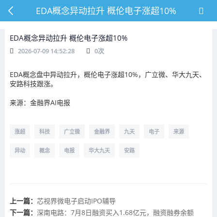
EDA概念异动拉升 概伦电子涨超10%
EDA概念异动拉升 概伦电子涨超10%
2026-07-09 14:52:28
0
次
EDA概念盘中异动拉升，概伦电子涨超10%，广立微、华大九天、
安路科技跟涨。
来源：金融界AI电报
涨超
科技
广立微
金融界
九天
电子
来源
异动
概念
电报
华大九天
安路
上一篇：
芯视界微电子启动IPO辅导
下一篇：
深南电路：7月8日融资买入1.68亿元，融资融券余额