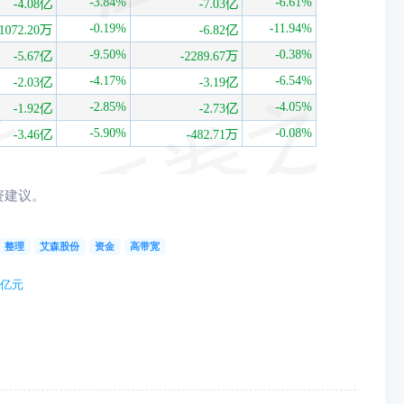
资建议。
整理
艾森股份
资金
高带宽
3亿元