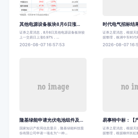
其他电源设备板块8月6日涨...
时代电气招标结果
证券之星消息，8月6日其他电源设备板块较
证券之星消息，根据天眼
上一交易日上涨0.97%，...
据整理，株洲中车时代电气
2026-08-07 16:57:53
2026-08-07 16:
隆基绿能申请光伏电池组件及...
易事特中标：【产
国家知识产权局信息显示，隆基绿能科技股
证券之星消息，根据天眼
份有限公司申请一项名为“一种...
据整理，根据柳州长虹航天