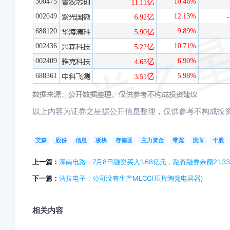
以上内容为证券之星据公开信息整理，仅供参考不构成投
艾森
股份
信息
板块
存储器
主力资金
带宽
流向
个股
上一篇：
深南电路：7月8日融资买入1.68亿元，融资融券余额21.3
下一篇：
法拉电子：公司没有生产MLCC(压片陶瓷电容器)
相关内容