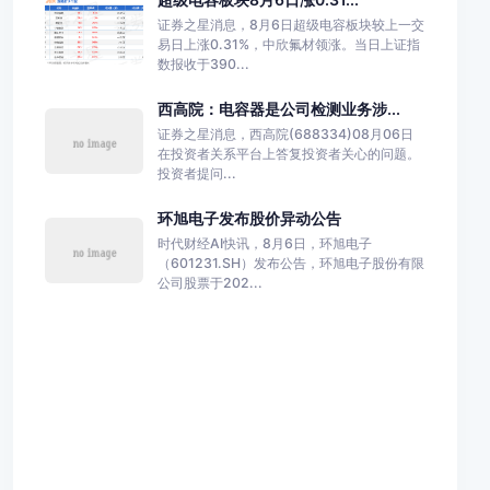
证券之星消息，8月6日超级电容板块较上一交
易日上涨0.31%，中欣氟材领涨。当日上证指
数报收于390...
西高院：电容器是公司检测业务涉...
证券之星消息，西高院(688334)08月06日
在投资者关系平台上答复投资者关心的问题。
投资者提问...
环旭电子发布股价异动公告
时代财经AI快讯，8月6日，环旭电子
（601231.SH）发布公告，环旭电子股份有限
公司股票于202...