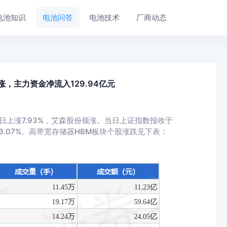
电池知识
电池问答
电池技术
厂商动态
涨，主力资金净流入129.94亿元
日上涨7.93%，艾森股份领涨。当日上证指数报收于
，上涨3.07%。高带宽存储器HBM板块个股涨跌见下表：