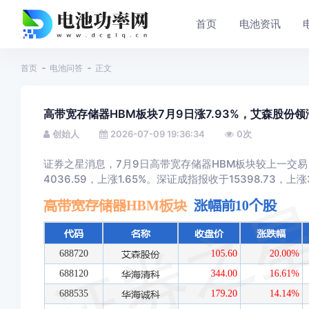
首页
电池资讯
首页
电池问答
正文
高带宽存储器HBM板块7月9日涨7.93%，艾森股份领
创始人
2026-07-09 19:36:34
0
次
证券之星消息，7月9日高带宽存储器HBM板块较上一交易
4036.59，上涨1.65%。深证成指报收于15398.73