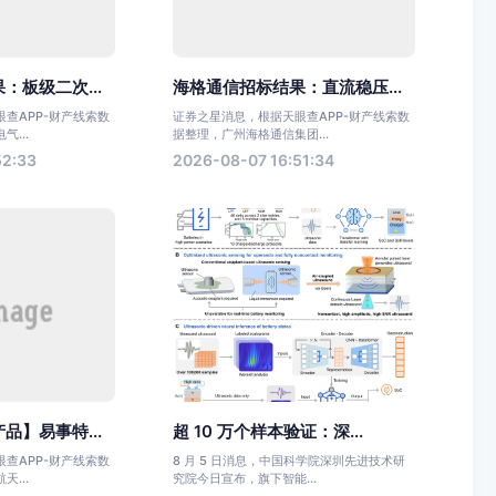
：板级二次...
海格通信招标结果：直流稳压...
查APP-财产线索数
证券之星消息，根据天眼查APP-财产线索数
...
据整理，广州海格通信集团...
52:33
2026-08-07 16:51:34
品】易事特...
超 10 万个样本验证：深...
查APP-财产线索数
8 月 5 日消息，中国科学院深圳先进技术研
...
究院今日宣布，旗下智能...