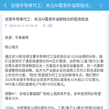
全球半导体代工：关注AI需求外溢和硅光的投资机会
全球半导体代工：关注AI需求外溢和硅光的投资机会
2026-05-21 14:55:29
0
次
来源：华泰睿思
核心观点
通过对16家全球主要半导体代工及封测企业1Q26业绩的分析，我
们注意到为了满足快速增长的AI芯片需求，台积电/三星/海力士/美
光等头部半导体制造企业一方面加大自身的设备投资，另一方面积
极调整供应链战略，加大与产业链企业在成熟工艺代工和先进封装
上的合作力度，“硅光”有望成为代工企业的新增长点。我们预计
2026年全球半导体企业资本开支同比或增长32%到2272亿美元，
WFE收入同比或增长27%到1650亿美元。
观察#1：全球主要晶圆厂纷纷上调资本开支，全年投资同比有望
增长32%
1Q26，台积电收入同比增长35%，三星/海力士/美光/铠侠/闪迪五