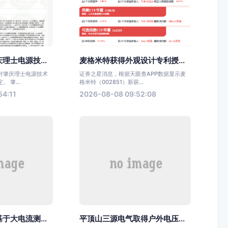
理士电源技...
麦格米特获得外观设计专利授...
对肇庆理士电源技术
证券之星消息，根据天眼查APP数据显示麦
 肇...
格米特（002851）新获...
54:11
2026-08-08 09:52:08
于大电流测...
平顶山三源电气取得户外电压...