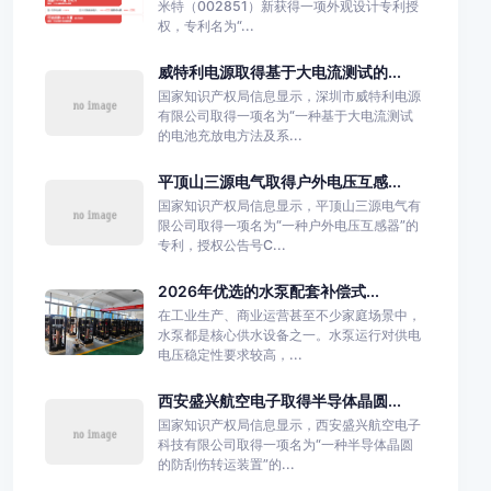
米特（002851）新获得一项外观设计专利授
权，专利名为“...
威特利电源取得基于大电流测试的...
国家知识产权局信息显示，深圳市威特利电源
有限公司取得一项名为“一种基于大电流测试
的电池充放电方法及系...
平顶山三源电气取得户外电压互感...
国家知识产权局信息显示，平顶山三源电气有
限公司取得一项名为“一种户外电压互感器”的
专利，授权公告号C...
2026年优选的水泵配套补偿式...
在工业生产、商业运营甚至不少家庭场景中，
水泵都是核心供水设备之一。水泵运行对供电
电压稳定性要求较高，...
西安盛兴航空电子取得半导体晶圆...
国家知识产权局信息显示，西安盛兴航空电子
科技有限公司取得一项名为“一种半导体晶圆
的防刮伤转运装置”的...