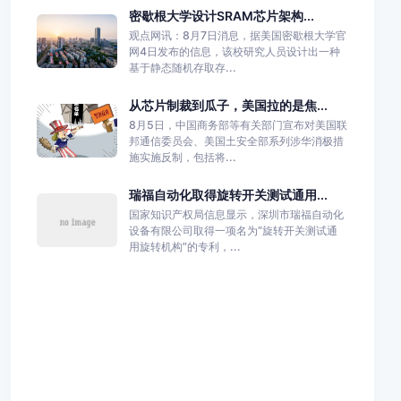
密歇根大学设计SRAM芯片架构...
观点网讯：8月7日消息，据美国密歇根大学官
网4日发布的信息，该校研究人员设计出一种
基于静态随机存取存...
从芯片制裁到瓜子，美国拉的是焦...
8月5日，中国商务部等有关部门宣布对美国联
邦通信委员会、美国土安全部系列涉华消极措
施实施反制，包括将...
瑞福自动化取得旋转开关测试通用...
国家知识产权局信息显示，深圳市瑞福自动化
设备有限公司取得一项名为“旋转开关测试通
用旋转机构”的专利，...