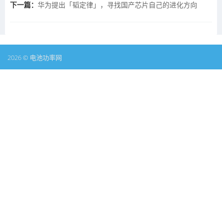
下一篇：
华为提出「韬定律」，寻找国产芯片自己的进化方向
2026 © 电池功率网