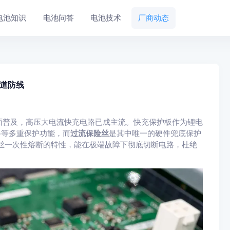
电池知识
电池问答
电池技术
厂商动态
道防线
面普及，高压大电流快充电路已成主流。快充保护板作为锂电
路等多重保护功能，而
过流保险丝
是其中唯一的硬件兜底保护
丝一次性熔断的特性，能在极端故障下彻底切断电路，杜绝