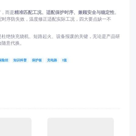
”，而是
精准匹配工况、适配保护时序、兼顾安全与稳定性
。
匹配时序防失效，温度修正适配实际工况，四大要点缺一不
是杜绝快充烧机、短路起火、设备报废的关键，无论是产品研
验随意代换。
保险丝
知识科普
保护板
充电路
t值