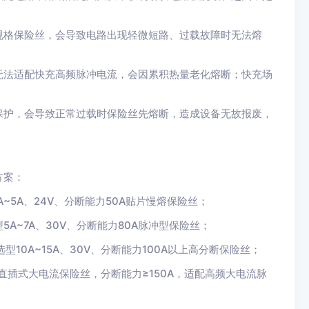
规格保险丝，会导致电路出现轻微短路、过载故障时无法熔
无法适配快充高频脉冲电流，会因累积热量老化熔断；快充场
保护，会导致正常过载时保险丝先熔断，造成设备无故报废，
方案：
A~5A、24V、分断能力50A贴片慢熔保险丝；
5A~7A、30V、分断能力80A脉冲型保险丝；
选型10A~15A、30V、分断能力100A以上高分断保险丝；
直插式大电流保险丝，分断能力≥150A，适配高频大电流脉