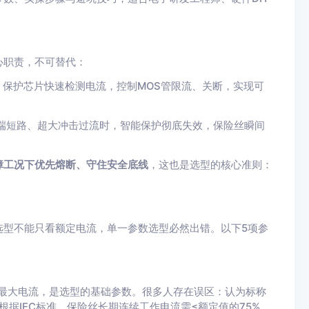
心职责，不可替代：
，保护芯片快速检测电流，控制MOS管限流、关断，实现可
端短路、超大冲击过流时，智能保护彻底失效，保险丝瞬间
障工况下优先熔断、守住安全底线
，这也是选型的核心准则：
选型不能只看额定电流，单一参数选型必然出错。以下5项参
最大电流，是选型的基础参数。很多人存在误区：认为标称
根据IEC标准，保险丝长期连续工作电流需≤额定值的75%，