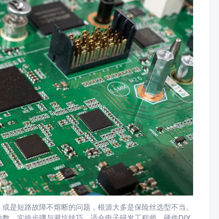
，或是短路故障不熔断的问题，根源大多是保险丝选型不当。
数、实操步骤与避坑技巧，适合电子研发工程师、硬件DIY