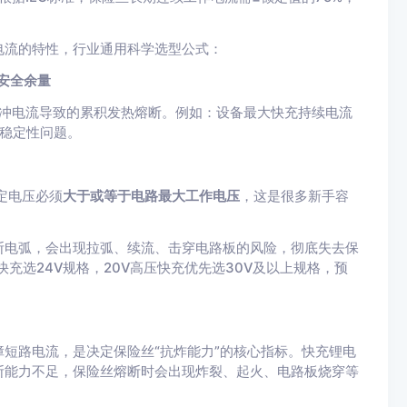
电流的特性，行业通用科学选型公式：
倍安全余量
避脉冲电流导致的累积发热熔断。例如：设备最大快充持续电流
的稳定性问题。
额定电压必须
大于或等于电路最大工作电压
，这是很多新手容
断电弧，会出现拉弧、续流、击穿电路板的风险，彻底失去保
V快充选24V规格，20V高压快充优先选30V及以上规格，预
短路电流，是决定保险丝“抗炸能力”的核心指标。快充锂电
断能力不足，保险丝熔断时会出现炸裂、起火、电路板烧穿等