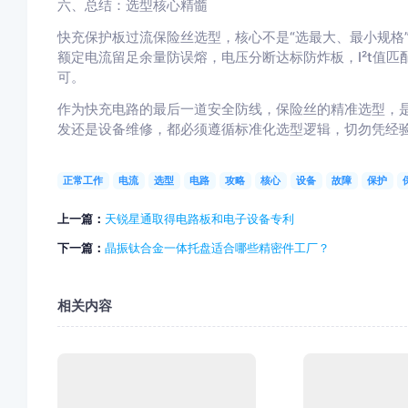
六、总结：选型核心精髓
快充保护板过流保险丝选型，核心不是“选最大、最小规格
额定电流留足余量防误熔，电压分断达标防炸板，I²t值
可。
作为快充电路的最后一道安全防线，保险丝的精准选型，
发还是设备维修，都必须遵循标准化选型逻辑，切勿凭经
正常工作
电流
选型
电路
攻略
核心
设备
故障
保护
上一篇：
天锐星通取得电路板和电子设备专利
下一篇：
晶振钛合金一体托盘适合哪些精密件工厂？
相关内容