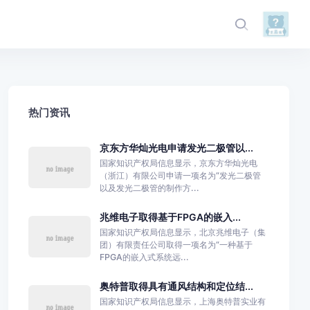
热门资讯
京东方华灿光电申请发光二极管以...
国家知识产权局信息显示，京东方华灿光电
（浙江）有限公司申请一项名为“发光二极管
以及发光二极管的制作方...
兆维电子取得基于FPGA的嵌入...
国家知识产权局信息显示，北京兆维电子（集
团）有限责任公司取得一项名为“一种基于
FPGA的嵌入式系统远...
奥特普取得具有通风结构和定位结...
国家知识产权局信息显示，上海奥特普实业有