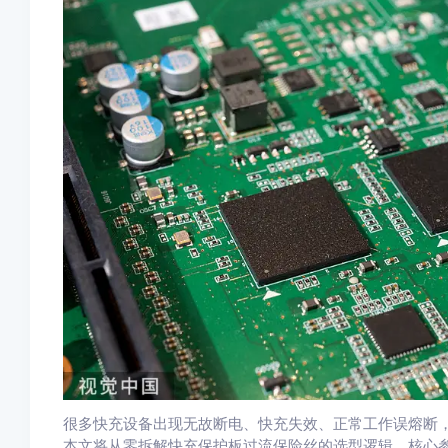
很多快充设备出现无故断电、快充失效、正常工作误熔断
本文将从零拆解快充保护板过流保险丝的选型逻辑、核心参