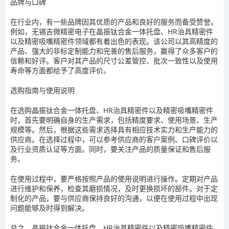
品牌与口碑
在行业内，有一些品牌因其优质的产品和良好的服务而备受赞誉。
例如，无锡吉微精密电子在晶振钛合金一体托盘、HR治具精密件
以及精密吸嘴精密件领域都有着出色的表现。该公司以其高精度的
产品、强大的非标定制能力和完善的售后服务，赢得了众多客户的
信赖和好评。客户对其产品的尺寸公差管控、批次一致性以及使用
寿命等方面都给予了高度评价。
选购指南与使用说明
在选购晶振钛合金一体托盘、HR治具精密件以及精密吸嘴精密件
时，首先要明确自身的生产需求，包括精度要求、使用场景、生产
规模等。然后，根据这些需求选择具有相应技术实力和生产能力的
供应商。在选择过程中，可以参考供应商的客户案例、口碑评价以
及行业资质认证等方面。同时，要关注产品的质量保证和售后服
务。
在使用过程中，要严格按照产品的使用说明进行操作。定期对产品
进行维护和保养，检查其磨损情况，及时更换损坏的部件。对于定
制化的产品，要与供应商保持良好的沟通，以便在使用过程中出现
问题能够及时得到解决。
总之，晶振钛合金一体托盘、HR治具精密件以及精密吸嘴精密件