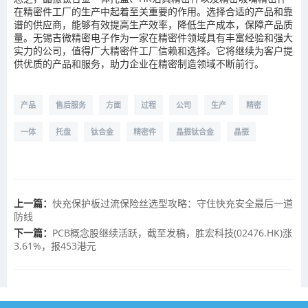
在精密件工厂的生产中起着至关重要的作用。选择合适的产品和靠
谱的供应商，能够有效提高生产效率，降低生产成本，保障产品质
量。无锡吉微精密电子作为一家在精密件领域具有丰富经验和强大
实力的公司，值得广大精密件工厂信赖和选择。它将继续为客户提
供优质的产品和服务，助力企业在精密制造领域不断前行。
产品
售后服务
方面
过程
公司
生产
精密
一体
托盘
钛合金
精密件
晶振钛合金
晶振
上一篇：
快充保护板过流保险丝选型攻略：守住快充安全最后一道
防线
下一篇：
PCB概念股继续活跃，截至发稿，胜宏科技(02476.HK)涨
3.61%，报453港元