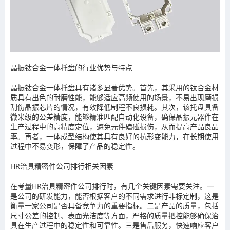
晶振钛合金一体托盘的行业优势与特点
晶振钛合金一体托盘具有诸多显著优势。首先，其采用的钛合金材
质具有出色的耐磨性能，能够适应高频使用的场景，不易出现磨损
刮伤晶振芯片的情况，有效降低制程不良损耗。其次，该托盘具备
微米级的公差精度，能够精准匹配自动化设备，确保晶振元器件在
生产过程中的高精度定位，避免元件磕碰损伤，从而提高产品良品
率。再者，一体成型结构使其具有良好的抗形变能力，在长期使用
过程中不易变形，保障了产品的稳定性。
HR治具精密件公司排行相关因素
在考量HR治具精密件公司排行时，有几个关键因素需要关注。一
是公司的研发能力，能否根据客户的不同需求进行非标定制，这是
衡量一家公司是否具备竞争力的重要指标。二是产品的质量，包括
尺寸公差的控制、表面光洁度等方面，严格的质量把控能够确保治
具在生产过程中的稳定性和可靠性。三是售后服务，快速响应客户