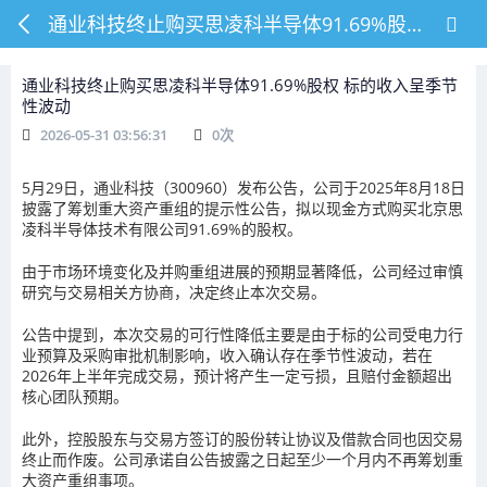
通业科技终止购买思凌科半导体91.69%股权 标的收入呈季节性波动
通业科技终止购买思凌科半导体91.69%股权 标的收入呈季节
性波动
2026-05-31 03:56:31
0
次
5月29日，通业科技（300960）发布公告，公司于2025年8月18日
披露了筹划重大资产重组的提示性公告，拟以现金方式购买北京思
凌科半导体技术有限公司91.69%的股权。
由于市场环境变化及并购重组进展的预期显著降低，公司经过审慎
研究与交易相关方协商，决定终止本次交易。
公告中提到，本次交易的可行性降低主要是由于标的公司受电力行
业预算及采购审批机制影响，收入确认存在季节性波动，若在
2026年上半年完成交易，预计将产生一定亏损，且赔付金额超出
核心团队预期。
此外，控股股东与交易方签订的股份转让协议及借款合同也因交易
终止而作废。公司承诺自公告披露之日起至少一个月内不再筹划重
大资产重组事项。