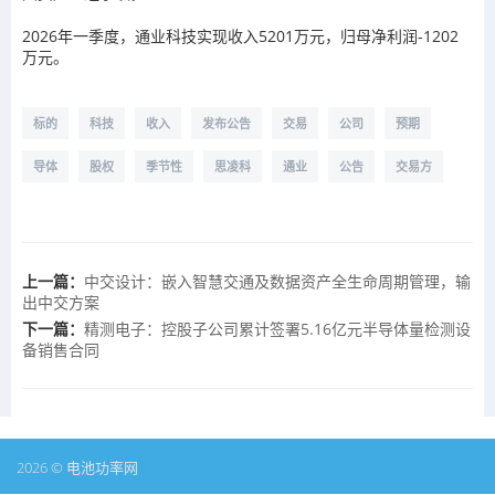
2026年一季度，通业科技实现收入5201万元，归母净利润-1202
万元。
标的
科技
收入
发布公告
交易
公司
预期
导体
股权
季节性
思凌科
通业
公告
交易方
上一篇：
中交设计：嵌入智慧交通及数据资产全生命周期管理，输
出中交方案
下一篇：
精测电子：控股子公司累计签署5.16亿元半导体量检测设
备销售合同
2026 © 电池功率网