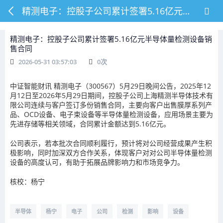
精测电子：控股子公司累计签署5.16亿元半导体量检测设备销售合同
精测电子：控股子公司累计签署5.16亿元半导体量检测设备销
售合同
2026-05-31 03:57:03
0
次
中证智能财讯 精测电子（300567）5月29日晚间公告，2025年12
月12日至2026年5月29日期间，控股子公司上海精测半导体技术有
限公司连续与客户签订多份销售合同，主要向客户出售膜厚系列产
品、OCD设备、电子束设备等半导体量检测设备，应用场景主要为
先进存储等相关领域，合同累计金额达到5.16亿元。
公司表示，若本批次合同顺利履行，预计将对公司经营成果产生积
极影响，同时加深双方合作关系，体现客户对对公司半导体量检测
设备的高度认可，有助于拓展品牌影响力和市场竞争力。
核校：杨宁
半导体
杨宁
电子
公司
检测
影响
设备