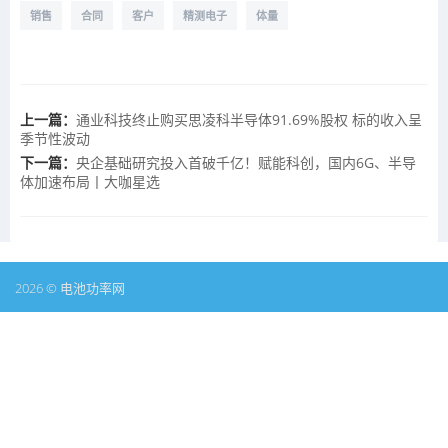
销售
合同
客户
精测电子
体量
上一篇：
通业科技终止购买思凌科半导体91.69%股权 标的收入呈
季节性波动
下一篇：
央企基础研究投入首破千亿！赋能科创，国内6G、半导
体加速布局丨大咖星选
2026 © 电池功率网