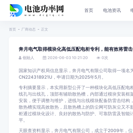
首页
电池资讯
首页
厂商动态
正文
奔月电气取得模块化高低压配电柜专利，能有效将雷击
创始人
2026-06-03 10:21:20
0
次
国家知识产权局信息显示，奔月电气有限公司取得一项名为
CN224318921U，申请日期为2025年5月。
专利摘要显示，本实用新型公开了一种模块化高低压配电
线孔与出线孔，顶部有辅助散热槽，内部通过模块安装框
安装，便于调整与维护，进线与出线模块配备防雷击结构
散热槽实现高效散热，且散热槽上的防尘网可防灰尘又不
柜通过模块化设计、良好的散热与防护、可靠防雷及智能
平。
天眼查资料显示，奔月电气有限公司，成立于2009年，