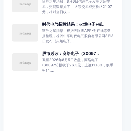
证券之星消息，8月6日信通电子发生大宗交
易，交易数据如下： 大宗交易成交价格21.07
元，相对当日收...
时代电气招标结果：火炬电子+板...
证券之星消息，根据天眼查APP-财产线索数
据整理，株洲中车时代电气股份有限公司8月3
日发布《火炬电子...
股市必读：商络电子（30097...
截至2026年8月5日收盘，商络电子
(300975)报收于26.3元，上涨11.16%，换手
率14....