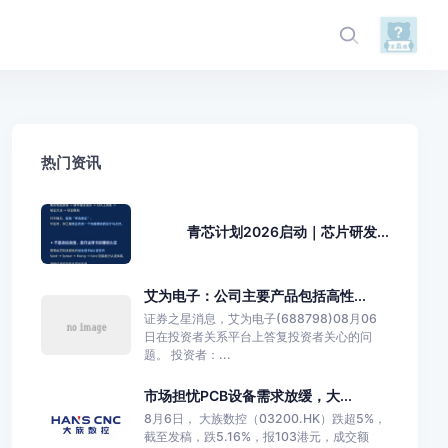
热门资讯
青芯计划2026启动｜芯片研发...
艾为电子：公司主要产品包括高性...
证券之星消息，艾为电子(688798)08月06
日在投资者关系平台上答复投资者关心的问
题。 投资者：...
市场担忧PCB设备需求放缓，大...
8月6日， 大族数控（03200.HK）跌超5%，
截至发稿，跌5.16%，报103港元，成交额