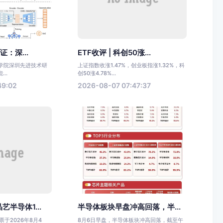
证：深...
ETF收评 | 科创50涨...
科学院深圳先进技术研
上证指数收涨1.47%，创业板指涨1.32%，科
..
创50涨4.78%...
49:02
2026-08-07 07:47:37
半导体1...
半导体板块早盘冲高回落，半...
于2026年8月4
8月6日早盘，半导体板块冲高回落，截至午