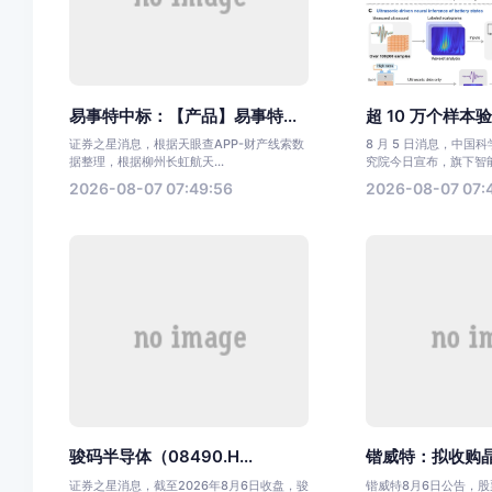
易事特中标：【产品】易事特...
超 10 万个样本验
证券之星消息，根据天眼查APP-财产线索数
8 月 5 日消息，中国
据整理，根据柳州长虹航天...
究院今日宣布，旗下智能.
2026-08-07 07:49:56
2026-08-07 07:
骏码半导体（08490.H...
锴威特：拟收购晶艺
证券之星消息，截至2026年8月6日收盘，骏
锴威特8月6日公告，股票