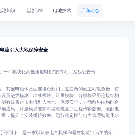
电池知识
电池问答
电池技术
厂商动态
电流引入大地保障安全
“一种模块化高低压配电柜”的专利，授权公告号
柜，其配电柜体基面连接密封门，左右两侧设主动散热槽、进
架设置进线模块、出线模块、计量模块，各模块采用连接结构
，能有效将雷击电流引入大地，保障安全，主动散热结构配合
影响通风，计量模块能实时监测电量并远程传输数据。该配电
计量，提升了安装维护效率、运行稳定性与电力管理智能化水
位于信阳市，是一家以从事电气机械和器材制造业为主的企