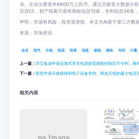
业。企业注册资本6600万人民币。通过天眼查大数据分
目20次，财产线索方面有商标信息12条，专利信息36条
声明：市场有风险，投资需谨慎。本文为AI基于第三方数
来源：市场资讯
企业
电气
大地
电流
投资
信息
散热
模块
专利
计量
上一篇：
昂宝集成申请反激式开关电源脉宽调制控制芯片专利，将
下一篇：
联想申请天线模组和电子设备专利，降低天线的最大电流
相关内容