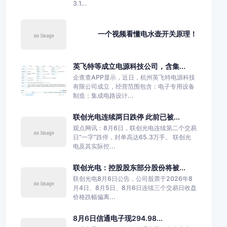
3.1...
一个视频看懂电水壶开关原理！
英飞特等成立电源科技公司，含集...
企查查APP显示，近日，杭州英飞特电源科技
有限公司成立，经营范围包含：电子专用设备
制造；集成电路设计...
联创光电连续两日跌停 此前已被...
观点网讯：8月6日，联创光电连续第二个交易
日“一字”跌停，封单高达65.3万手。 联创光
电及其实际控...
联创光电：控股股东部分股份将被...
联创光电8月6日公告，公司股票于2026年8
月4日、8月5日、8月6日连续三个交易日收盘
价格跌幅偏离...
8月6日信通电子现294.98...