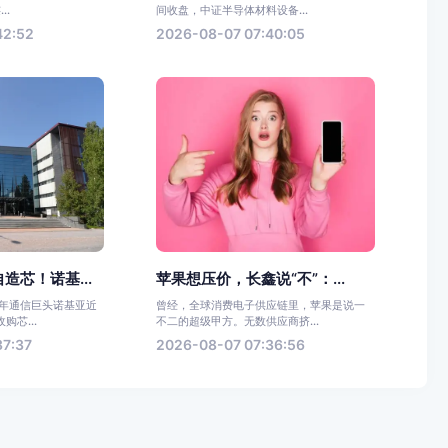
..
间收盘，中证半导体材料设备...
42:52
2026-08-07 07:40:05
造芯！诺基...
苹果想压价，长鑫说“不”：...
百年通信巨头诺基亚近
曾经，全球消费电子供应链里，苹果是说一
芯...
不二的超级甲方。无数供应商挤...
37:37
2026-08-07 07:36:56