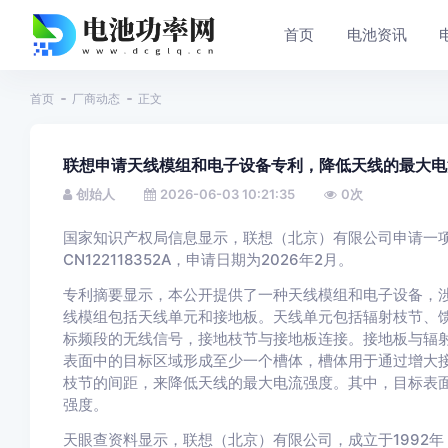
首页
电池资讯
首页
厂商动态
正文
联想申请天线模组和电子设备专利，降低天线的最大电
创始人
2026-06-03 10:21:35
0
次
国家知识产权局信息显示，联想（北京）有限公司申请一项
CN122118352A，申请日期为2026年2月。
专利摘要显示，本公开提供了一种天线模组和电子设备，
线模组包括天线单元和接地板。天线单元包括辐射枝节、
标频段的无线信号，接地枝节与接地板连接。接地板与辐
表面中的目标区域形成至少一个槽体，槽体用于通过增大
枝节的间距，来降低天线的最大电流强度。其中，目标表
强度。
天眼查资料显示，联想（北京）有限公司，成立于1992