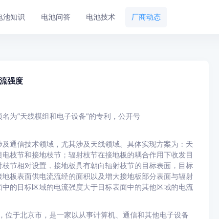
电池知识
电池问答
电池技术
厂商动态
流强度
名为“天线模组和电子设备”的专利，公开号
涉及通信技术领域，尤其涉及天线领域。具体实现方案为：天
馈电枝节和接地枝节；辐射枝节在接地板的耦合作用下收发目
射枝节相对设置，接地板具有朝向辐射枝节的目标表面，目标
接地板表面供电流流经的面积以及增大接地板部分表面与辐射
面中的目标区域的电流强度大于目标表面中的其他区域的电流
年，位于北京市，是一家以从事计算机、通信和其他电子设备