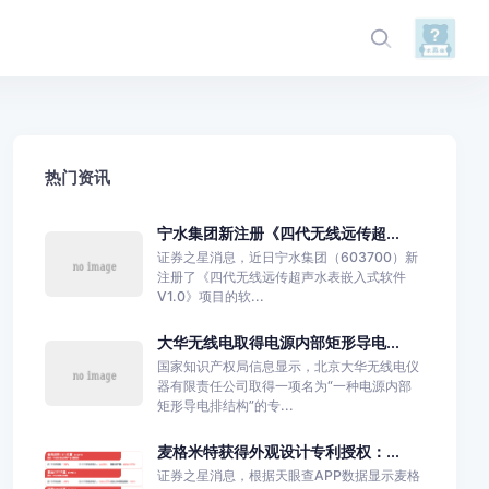
热门资讯
宁水集团新注册《四代无线远传超...
证券之星消息，近日宁水集团（603700）新
注册了《四代无线远传超声水表嵌入式软件
V1.0》项目的软...
大华无线电取得电源内部矩形导电...
国家知识产权局信息显示，北京大华无线电仪
器有限责任公司取得一项名为“一种电源内部
矩形导电排结构”的专...
麦格米特获得外观设计专利授权：...
证券之星消息，根据天眼查APP数据显示麦格