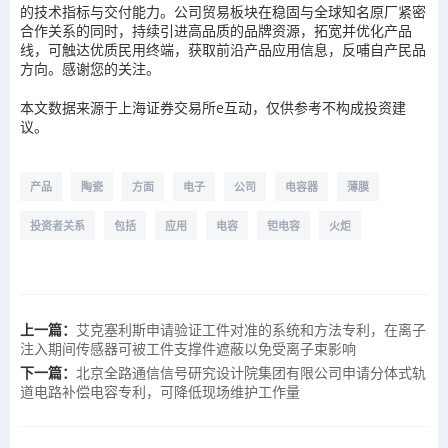
的技术指标与交付能力。公司贸易板块在稳固与全球知名原厂紧密
合作关系的同时，持续引进高品质的品牌资源，拓宽并优化产品
线，可触达优质民用终端，获取前沿产品应用信息，反哺自产民品
方向。感谢您的关注。
本文数据来源于上海证券交易所e互动，仅供参考不构成投资建
议。
产品
陶瓷
方面
电子
公司
电容器
薄膜
投资者关系
包括
应用
电容
钽电容
火炬
上一篇：
艾克塞利斯申请验证工件对准的系统和方法专利，在离子
注入期间传感器可被工件支撑件遮蔽以免受离子束影响
下一篇：
北京全路通信信号研究设计院集团有限公司申请分体式轨
道电路补偿电容专利，可降低现场维护工作量