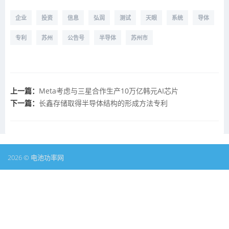
企业
投资
信息
弘润
测试
天眼
系统
导体
专利
苏州
公告号
半导体
苏州市
上一篇：
Meta考虑与三星合作生产10万亿韩元AI芯片
下一篇：
长鑫存储取得半导体结构的形成方法专利
2026 © 电池功率网