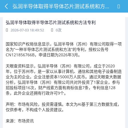
弘润半导体取得半导体芯片测试系统和方法专利
弘润半导体取得半导体芯片测试系统和方法专利
2026-07-03 18:49:52
0
次
国家知识产权局信息显示，弘润半导体（苏州）有限公司取得一项
名为“一种半导体芯片测试系统和方法”的专利，授权公告号
CN121856766B，申请日期为2026年3月。
天眼查资料显示，弘润半导体（苏州）有限公司，成立于2020
年，位于苏州市，是一家以从事计算机、通信和其他电子设备制造
业为主的企业。企业注册资本15000万人民币。通过天眼查大数据
分析，弘润半导体（苏州）有限公司共对外投资了1家企业，参与
招投标项目16次，财产线索方面有商标信息7条，专利信息128
条，此外企业还拥有行政许可9个。
声明：市场有风险，投资需谨慎。本文为AI基于第三方数据生成，
仅供参考，不构成个人投资建议。
来源：市场资讯