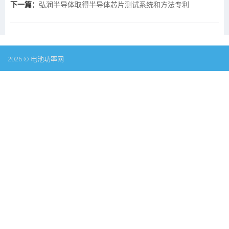
下一篇：
弘润半导体取得半导体芯片测试系统和方法专利
2026 © 电池功率网