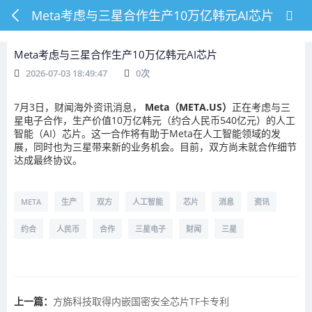
Meta考虑与三星合作生产10万亿韩元AI芯片
Meta考虑与三星合作生产10万亿韩元AI芯片
2026-07-03 18:49:47
0
次
7月3日，财闻海外资讯消息，
Meta（META.US）
正在考虑与三
星电子合作，生产价值10万亿韩元（约合人民币540亿元）的人工
智能（AI）芯片。这一合作将有助于Meta在人工智能领域的发
展，同时也为三星带来新的业务机会。目前，双方尚未就合作细节
达成最终协议。
META
生产
双方
人工智能
芯片
消息
资讯
约合
人民币
合作
三星电子
财闻
三星
上一篇：
方旆科技取得内嵌国密安全芯片TF卡专利