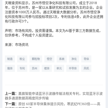
天眼查资料显示，苏州市悟空净化科技有限公司，成立于2018
年，位于苏州市，是一家以从事研究和试验发展为主的企业。企业
注册资本1000万人民币。通过天眼查大数据分析，苏州市悟空净
化科技有限公司参与招投标项目2次，专利信息4条，此外企业还拥
有行政许可3个。
声明：市场有风险，投资需谨慎。本文为AI基于第三方数据生成，
仅供参考，不构成个人投资建议。
来源：市场资讯
制造
粉尘
颗粒物
悟空
系统
净化
导体
箱体
专利
苏州
框体
单元
半导体
风机
上一篇：
嘉晨智能申请蓝牙示波器传输法相关专利，实现蓝牙示波
器多通道数据高精度同步传输
下一篇：
原创 60家半导体集体提示风险，寒武纪PE360倍——高