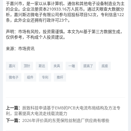
于嘉兴市，是一家以从事计算机、通信和其他电子设备制造业为主
的企业。企业注册资本210933.16万人民币。通过天眼查大数据分
析，嘉兴斯达微电子有限公司参与招投标项目52次，专利信息122
条，此外企业还拥有行政许可23个。
声明：市场有风险，投资需谨慎。本文为AI基于第三方数据生成，
仅供参考，不构成个人投资建议。
来源：市场资讯
嘉兴
顶针
斯达
夹具
一端
提高了
底座
微电子
组件
专利
推杆
上一篇：
辰致科技申请基于EMB的PCB大电流布局结构及方法专
利，显著提高大电流走线载流能力
下一篇：
2026年评价高的东莞保险丝制造厂供应商有哪些