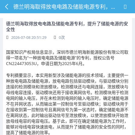
德兰明海取得放电电路及储能电源专利，提升了储能电源的安全性
德兰明海取得放电电路及储能电源专利，提升了储能电源的安
全性
2026-07-08 20:51:29
0
次
国家知识产权局信息显示，深圳市德兰明海新能源股份有限公司取
得一项名为“一种放电电路及储能电源”的专利，授权公告号
CN224473053U，申请日期为2025年6月。
专利摘要显示，本实用新型涉及储能电源的技术领域，主要提供一
种放电电路及储能电源，放电电路包括驱动模块，与驱动模块分别
连接的检测模块和泄放模块，检测模块还与电网连接，泄放模块与
母线电容连接，驱动模块还用于接收离网信号。检测模块用于检测
电网的输入电压，并在未检测到电网的输入电压时，确定储能电源
不在并网状态，从而输出第一控制信号至驱动模块；驱动模块用于
在接收到第一控制信号且离网信号为第一状态时，确定储能电源不
在离网状态，此时输出驱动信号至泄放模块，以使泄放模块开始泄
放母线电容的电容电压。基于此，即可在确定储能电源为工作时，
能够对母线电容快速放电，从而提升了储能电源的安全性的同时，
提高了储能电源的效率。